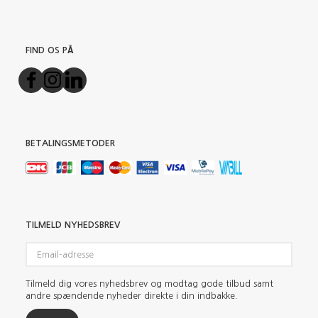
FIND OS PÅ
BETALINGSMETODER
TILMELD NYHEDSBREV
Email-
adresse
Tilmeld dig vores nyhedsbrev og modtag gode tilbud samt
andre spændende nyheder direkte i din indbakke.