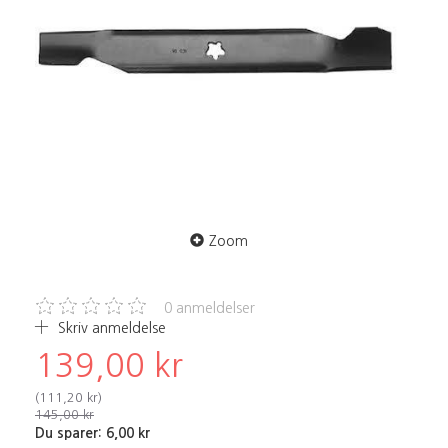
Zoom
0
anmeldelser
Skriv anmeldelse
139,00 kr
(
111,20 kr
)
145,00 kr
Du sparer:
6,00 kr