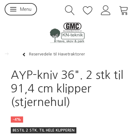
Menu
Skifte navigation
Reservedele til Havetraktorer
AYP-kniv 36". 2 stk til
91,4 cm klipper
(stjernehul)
-4%
BESTIL 2 STK. TIL HELE KLIPPEREN