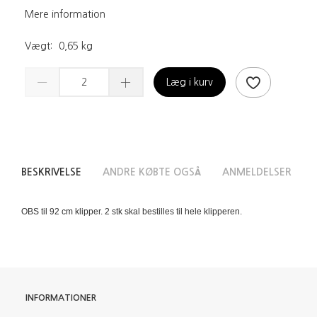
Mere information
Vægt:
0,65 kg
Læg i kurv
BESKRIVELSE
ANDRE KØBTE OGSÅ
ANMELDELSER
OBS til 92 cm klipper. 2 stk skal bestilles til hele klipperen.
INFORMATIONER