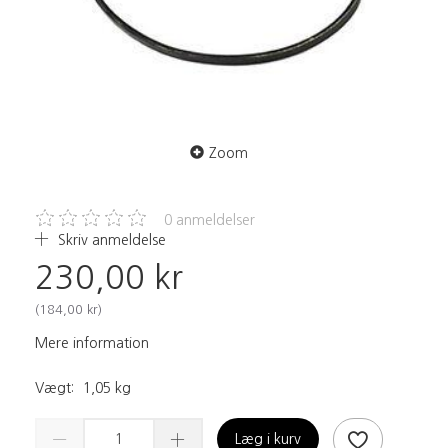
Zoom
0
anmeldelser
Skriv anmeldelse
230,00 kr
(
184,00 kr
)
Mere information
Vægt:
1,05 kg
Læg i kurv