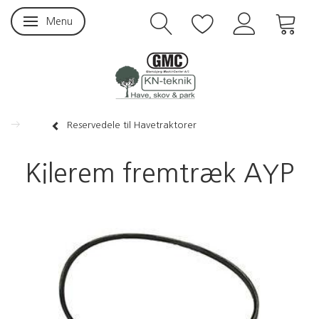
Menu
Skifte navigation
Reservedele til Havetraktorer
Kilerem fremtræk AYP