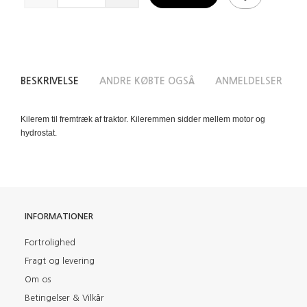
BESKRIVELSE
ANDRE KØBTE OGSÅ
ANMELDELSER
Kilerem til fremtræk af traktor. Kileremmen sidder mellem motor og
hydrostat.
INFORMATIONER
Fortrolighed
Fragt og levering
Om os
Betingelser & Vilkår