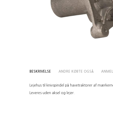
BESKRIVELSE
ANDRE KØBTE OGSÅ
ANMEL
Lejehus til knivspindel på havetraktorer af mærker
Leveres uden aksel og lejer.