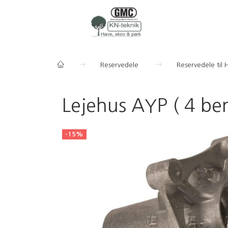
Reservedele
Reservedele til 
Lejehus AYP ( 4 be
-15%