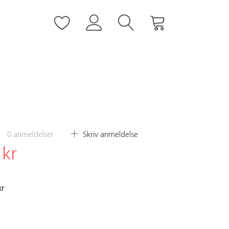
0
anmeldelser
Skriv anmeldelse
 kr
kr