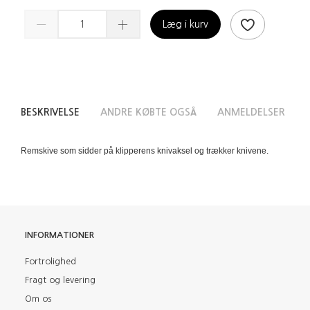
Læg i kurv
BESKRIVELSE
ANDRE KØBTE OGSÅ
ANMELDELSER
Remskive som sidder på klipperens knivaksel og trækker knivene.
INFORMATIONER
Fortrolighed
Fragt og levering
Om os