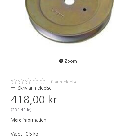
Zoom
0
anmeldelser
Skriv anmeldelse
418,00 kr
(
334,40 kr
)
Mere information
Vægt:
0,5 kg