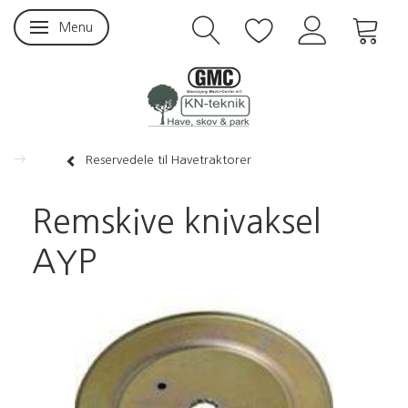
Menu
Skifte navigation
Reservedele til Havetraktorer
Remskive knivaksel
AYP