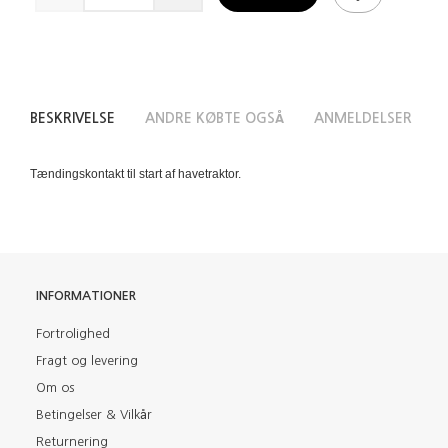
BESKRIVELSE
ANDRE KØBTE OGSÅ
ANMELDELSER
Tændingskontakt til start af havetraktor.
INFORMATIONER
Fortrolighed
Fragt og levering
Om os
Betingelser & Vilkår
Returnering