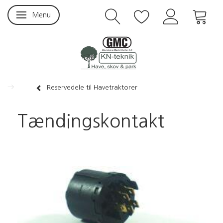
Menu
Skifte navigation
Reservedele til Havetraktorer
Tændingskontakt