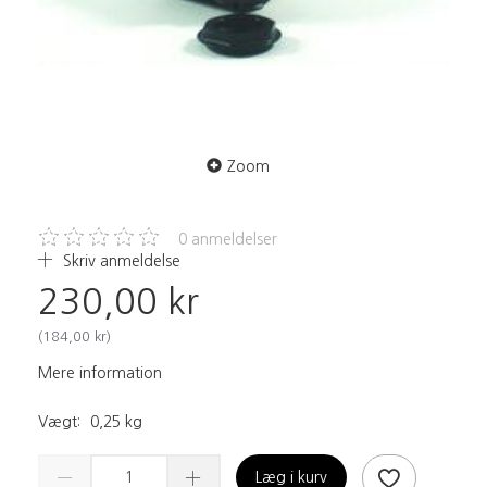
Zoom
0
anmeldelser
Skriv anmeldelse
230,00 kr
(
184,00 kr
)
Mere information
Vægt:
0,25 kg
Læg i kurv