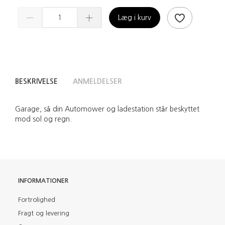
Læg i kurv
BESKRIVELSE
ANMELDELSER
Garage, så din Automower og ladestation står beskyttet
mod sol og regn.
INFORMATIONER
Fortrolighed
Fragt og levering