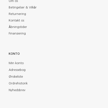
Om os
Betingelser & Vilkår
Returnering
Kontakt os
Åbningstider
Finansiering
KONTO
Min konto
Adressebog
Ønskeliste
Ordrehistorik
Nyhedsbrev