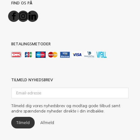
FIND OS PÅ
BETALINGSMETODER
TILMELD NYHEDSBREV
Email-
adresse
Tilmeld dig vores nyhedsbrev og modtag gode tilbud samt
andre spændende nyheder direkte i din indbakke.
Tilmeld
Afmeld