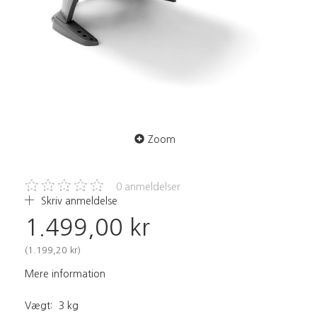
Zoom
0
anmeldelser
Skriv anmeldelse
1.499,00 kr
(
1.199,20 kr
)
Mere information
Vægt:
3 kg