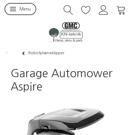
Menu
Skifte navigation
Robotplæneklipper
Garage Automower
Aspire