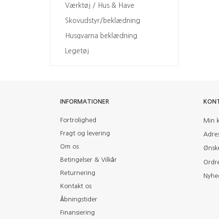
Værktøj / Hus & Have
Skovudstyr/beklædning
Husqvarna beklædning
Legetøj
INFORMATIONER
KON
Fortrolighed
Min 
Fragt og levering
Adre
Om os
Ønske
Betingelser & Vilkår
Ordre
Returnering
Nyhe
Kontakt os
Åbningstider
Finansiering