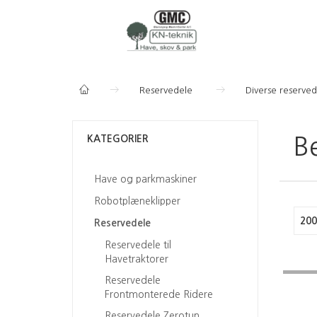
Reservedele
Diverse reserve
KATEGORIER
B
Have og parkmaskiner
Robotplæneklipper
200
Reservedele
Reservedele til
Havetraktorer
Reservedele
Frontmonterede Ridere
Reservedele Zerotun