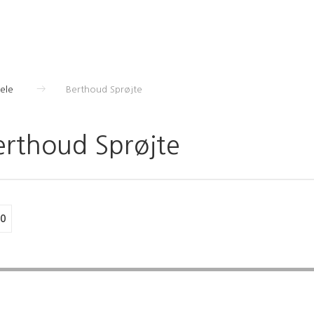
dele
Berthoud Sprøjte
erthoud Sprøjte
0