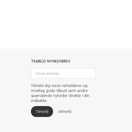
TILMELD NYHEDSBREV
Email-
adresse
Tilmeld dig vores nyhedsbrev og
modtag gode tilbud samt andre
spændende nyheder direkte i din
indbakke.
Tilmeld
Afmeld