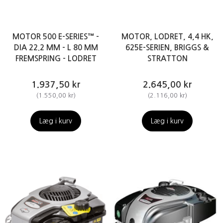
MOTOR 500 E-SERIES™ -
MOTOR, LODRET, 4,4 HK,
DIA 22.2 MM - L 80 MM
625E-SERIEN, BRIGGS &
FREMSPRING - LODRET
STRATTON
1.937,50 kr
2.645,00 kr
(
1.550,00 kr
)
(
2.116,00 kr
)
Læg i kurv
Læg i kurv