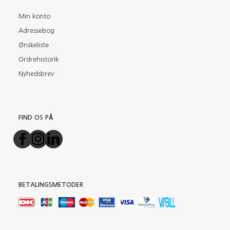
Min konto
Adressebog
Ønskeliste
Ordrehistorik
Nyhedsbrev
FIND OS PÅ
BETALINGSMETODER