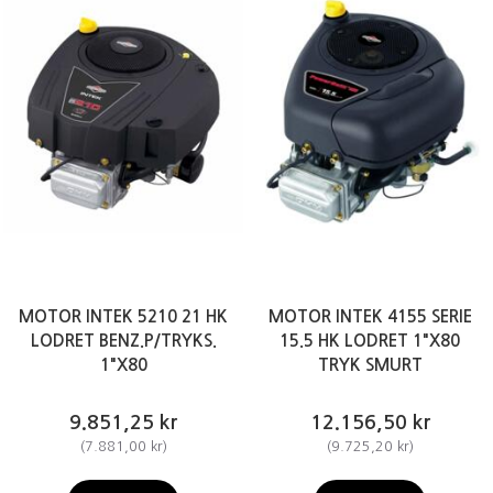
MOTOR INTEK 5210 21 HK
MOTOR INTEK 4155 SERIE
LODRET BENZ.P/TRYKS.
15.5 HK LODRET 1"X80
1"X80
TRYK SMURT
9.851,25 kr
12.156,50 kr
(
7.881,00 kr
)
(
9.725,20 kr
)