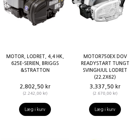
MOTOR, LODRET, 4,4 HK,
MOTOR750EX DOV
625E-SERIEN, BRIGGS
READYSTART TUNGT
&STRATTON
SVINGHJUL LODRET
(22.2X62)
2.802,50 kr
3.337,50 kr
(
2.242,00 kr
)
(
2.670,00 kr
)
Læg i kurv
Læg i kurv