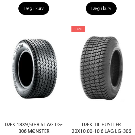
Læg i kurv
Læg i kurv
-10%
DÆK 18X9,50-8 6 LAG LG-
DÆK TIL HUSTLER
306 MØNSTER
20X10.00-10 6 LAG LG-306