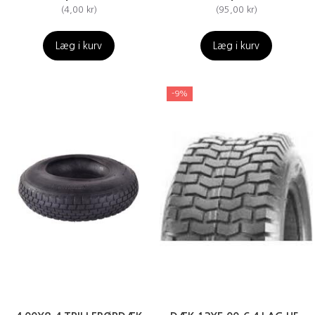
(
4,00 kr
)
(
95,00 kr
)
Læg i kurv
Læg i kurv
-9%