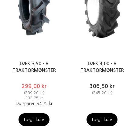
DÆK 3,50 - 8
DÆK 4,00 - 8
TRAKTORMØNSTER
TRAKTORMØNSTER
299,00 kr
306,50 kr
(
239,20 kr
)
(
245,20 kr
)
393,75 kr
Du sparer:
94,75 kr
Læg i kurv
Læg i kurv