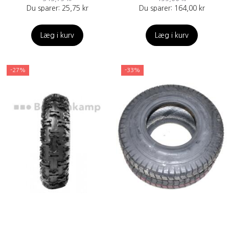
Du sparer:
25,75 kr
Du sparer:
164,00 kr
Læg i kurv
Læg i kurv
-27%
-33%