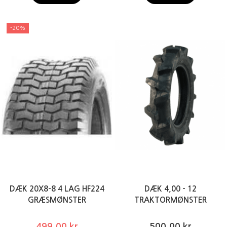
-20%
DÆK 20X8-8 4 LAG HF224
DÆK 4,00 - 12
GRÆSMØNSTER
TRAKTORMØNSTER
499,00 kr
500,00 kr