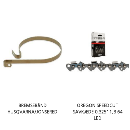
BREMSEBÅND
OREGON SPEEDCUT
HUSQVARNA/JONSERED
SAVKÆDE 0.325" 1,3 64
LED