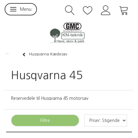
Menu
Skifte navigation
Husqvarna Kædesav
Husqvarna 45
Reservedele til Husqvarna 45 motorsav
Filtre