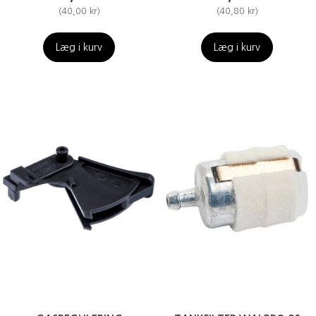
(
40,00 kr
)
(
40,80 kr
)
Læg i kurv
Læg i kurv