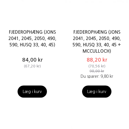
FJEDEROPHÆNG (JONS
FJEDEROPHÆNG (JONS
2041, 2045, 2050, 490,
2041, 2045, 2050, 490,
590, HUSQ 33, 40, 45)
590, HUSQ 33, 40, 45 +
MCCULLOCH)
84,00 kr
88,20 kr
(
67,20 kr
)
(
70,56 kr
)
98,00 kr
Du sparer:
9,80 kr
Læg i kurv
Læg i kurv