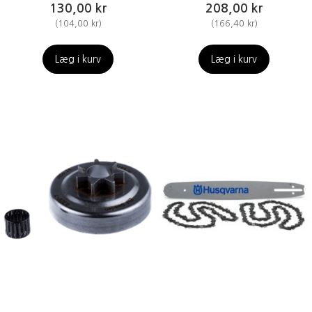
130,00 kr
208,00 kr
(
104,00 kr
)
(
166,40 kr
)
Læg i kurv
Læg i kurv