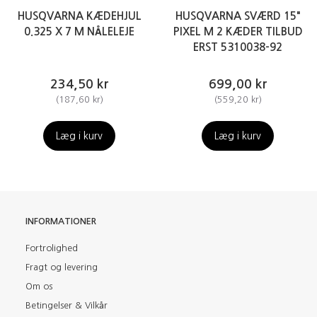
HUSQVARNA KÆDEHJUL
HUSQVARNA SVÆRD 15"
0.325 X 7 M NÅLELEJE
PIXEL M 2 KÆDER TILBUD
ERST 5310038-92
234,50 kr
699,00 kr
(
187,60 kr
)
(
559,20 kr
)
Læg i kurv
Læg i kurv
INFORMATIONER
Fortrolighed
Fragt og levering
Om os
Betingelser & Vilkår