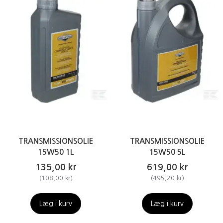
TRANSMISSIONSOLIE
TRANSMISSIONSOLIE
15W50 1L
15W50 5L
135,00 kr
619,00 kr
(
108,00 kr
)
(
495,20 kr
)
Læg i kurv
Læg i kurv