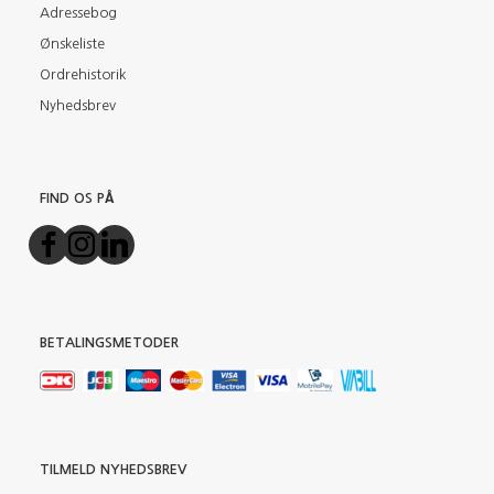
Adressebog
Ønskeliste
Ordrehistorik
Nyhedsbrev
FIND OS PÅ
BETALINGSMETODER
TILMELD NYHEDSBREV