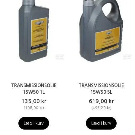
TRANSMISSIONSOLIE
TRANSMISSIONSOLIE
15W50 1L
15W50 5L
135,00 kr
619,00 kr
(
108,00 kr
)
(
495,20 kr
)
Læg i kurv
Læg i kurv