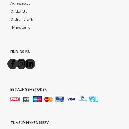
Adressebog
Ønskeliste
Ordrehistorik
Nyhedsbrev
FIND OS PÅ
BETALINGSMETODER
TILMELD NYHEDSBREV