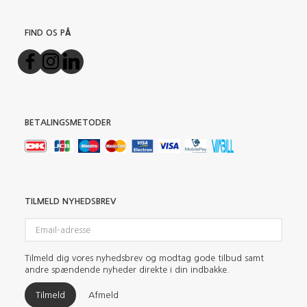
FIND OS PÅ
BETALINGSMETODER
TILMELD NYHEDSBREV
Email-
adresse
Tilmeld dig vores nyhedsbrev og modtag gode tilbud samt
andre spændende nyheder direkte i din indbakke.
Tilmeld
Afmeld