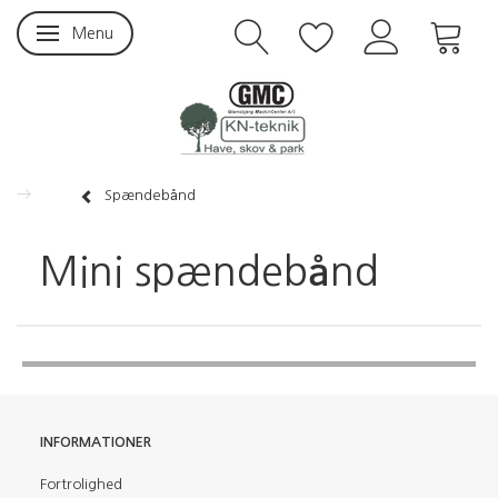
Menu
Skifte navigation
Spændebånd
Mini spændebånd
INFORMATIONER
Fortrolighed