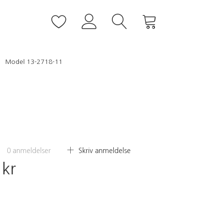
Model 13-2718-11
0
anmeldelser
Skriv anmeldelse
 kr