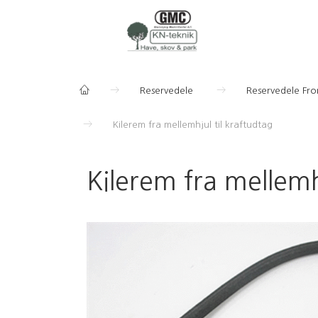
Reservedele
Reservedele Fr
Kilerem fra mellemhjul til kraftudtag
Kilerem fra mellemh