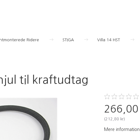
ontmonterede Ridere
STIGA
Villa 14 HST
jul til kraftudtag
266,00
(
212,80 kr
)
Mere information