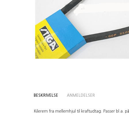
BESKRIVELSE
ANMELDELSER
Kilerem fra mellemhjul til kraftudtag. Passer bl.a. p