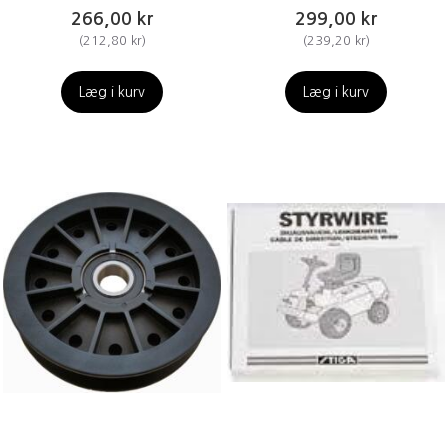
266,00 kr
299,00 kr
(
212,80 kr
)
(
239,20 kr
)
Læg i kurv
Læg i kurv