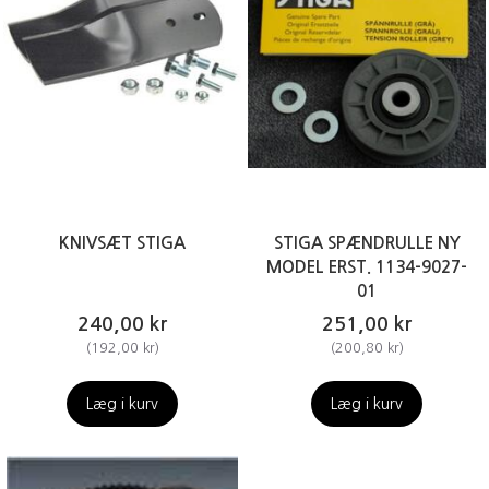
KNIVSÆT STIGA
STIGA SPÆNDRULLE NY
MODEL ERST. 1134-9027-
01
240,00 kr
251,00 kr
(
192,00 kr
)
(
200,80 kr
)
Læg i kurv
Læg i kurv