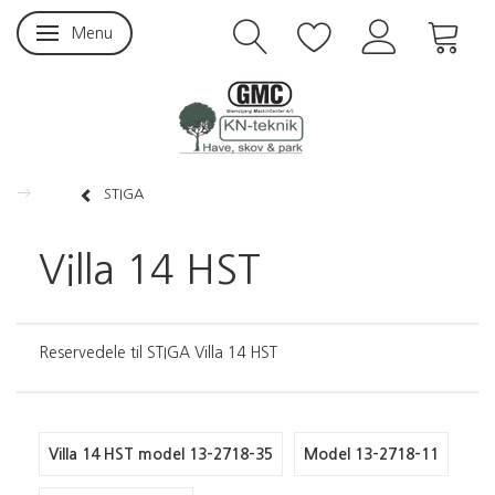
Menu
Skifte navigation
STIGA
Villa 14 HST
Reservedele til STIGA Villa 14 HST
Villa 14 HST model 13-2718-35
Model 13-2718-11