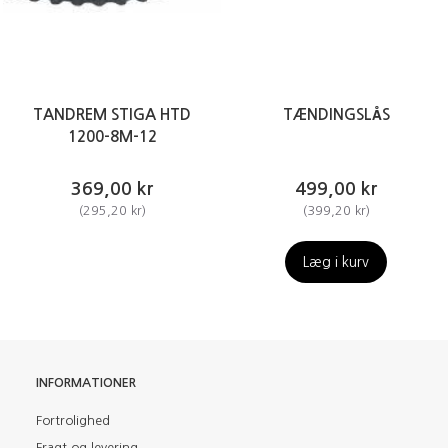
TANDREM STIGA HTD
TÆNDINGSLÅS
1200-8M-12
369,00 kr
499,00 kr
(
295,20 kr
)
(
399,20 kr
)
Læg i kurv
INFORMATIONER
Fortrolighed
Fragt og levering