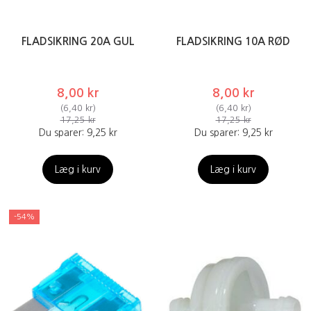
FLADSIKRING 20A GUL
FLADSIKRING 10A RØD
8,00 kr
8,00 kr
(
6,40 kr
)
(
6,40 kr
)
17,25 kr
17,25 kr
Du sparer:
9,25 kr
Du sparer:
9,25 kr
Læg i kurv
Læg i kurv
-54%