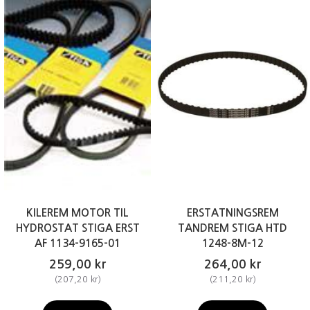
KILEREM MOTOR TIL
ERSTATNINGSREM
HYDROSTAT STIGA ERST
TANDREM STIGA HTD
AF 1134-9165-01
1248-8M-12
259,00 kr
264,00 kr
(
207,20 kr
)
(
211,20 kr
)