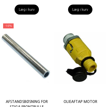
Læg i kurv
Læg i kurv
-16%
AFSTANDSBØSNING FOR
OLIEAFTAP MOTOR
STIGA FRONTRULLE