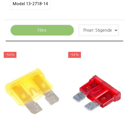
Model 13-2718-14
Filtre
-54%
-54%