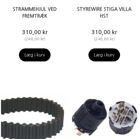
STRAMMEHJUL VED
STYREWIRE STIGA VILLA
FREMTRÆK
HST
310,00 kr
310,00 kr
(
248,00 kr
)
(
248,00 kr
)
Læg i kurv
Læg i kurv