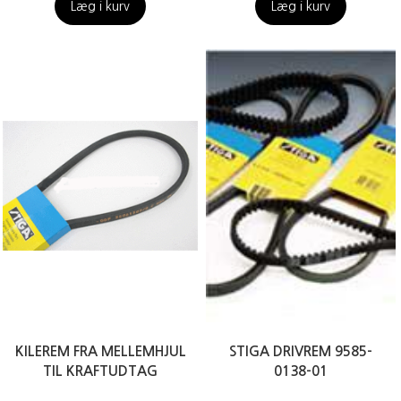
Læg i kurv
Læg i kurv
KILEREM FRA MELLEMHJUL
STIGA DRIVREM 9585-
TIL KRAFTUDTAG
0138-01