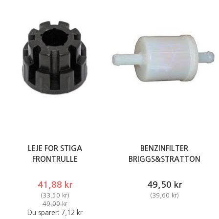
LEJE FOR STIGA
BENZINFILTER
FRONTRULLE
BRIGGS&STRATTON
41,88 kr
49,50 kr
(
33,50 kr
)
(
39,60 kr
)
49,00 kr
Du sparer:
7,12 kr