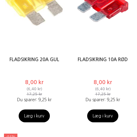
FLADSIKRING 20A GUL
FLADSIKRING 10A RØD
8,00 kr
8,00 kr
(
6,40 kr
)
(
6,40 kr
)
17,25 kr
17,25 kr
Du sparer:
9,25 kr
Du sparer:
9,25 kr
Læg i kurv
Læg i kurv
-54%