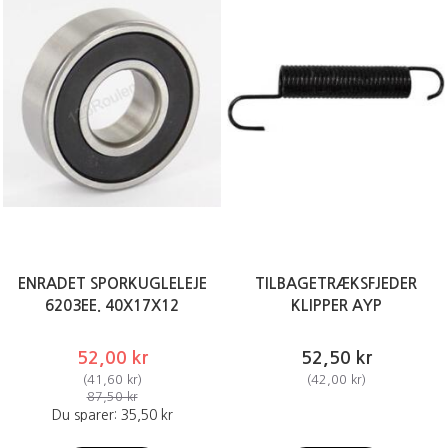
ENRADET SPORKUGLELEJE
TILBAGETRÆKSFJEDER
6203EE. 40X17X12
KLIPPER AYP
52,00 kr
52,50 kr
(
41,60 kr
)
(
42,00 kr
)
87,50 kr
Du sparer:
35,50 kr