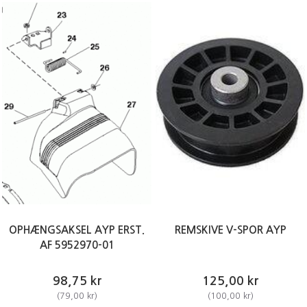
OPHÆNGSAKSEL AYP ERST.
REMSKIVE V-SPOR AYP
AF 5952970-01
98,75 kr
125,00 kr
(
79,00 kr
)
(
100,00 kr
)