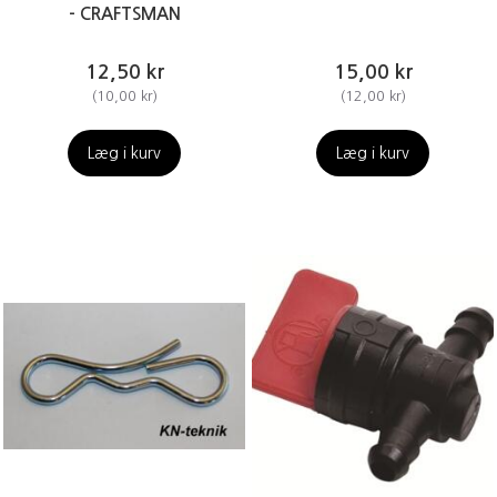
- CRAFTSMAN
12,50 kr
15,00 kr
(
10,00 kr
)
(
12,00 kr
)
Læg i kurv
Læg i kurv