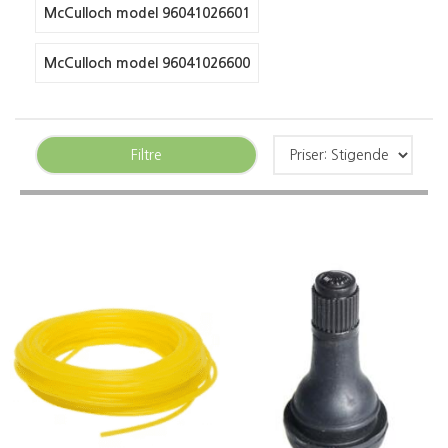
McCulloch model 96041026601
McCulloch model 96041026600
Filtre