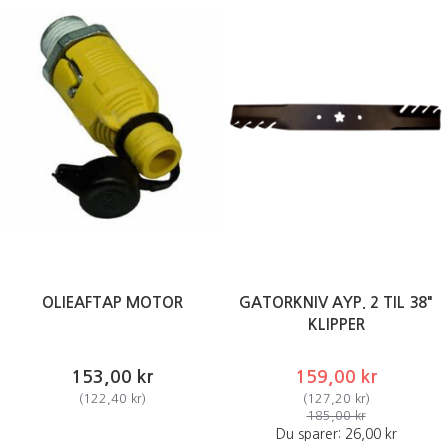
OLIEAFTAP MOTOR
GATORKNIV AYP. 2 TIL 38"
KLIPPER
153,00 kr
159,00 kr
(
122,40 kr
)
(
127,20 kr
)
185,00 kr
Du sparer:
26,00 kr