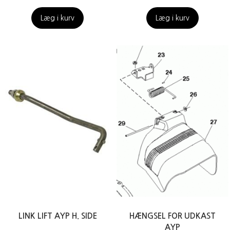
Læg i kurv
Læg i kurv
LINK LIFT AYP H. SIDE
HÆNGSEL FOR UDKAST
AYP