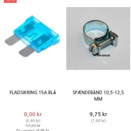
FLADSIKRING 15A BLÅ
SPÆNDEBÅND 10,5-12,5
MM
8,00 kr
9,75 kr
(
6,40 kr
)
(
7,80 kr
)
17,25 kr