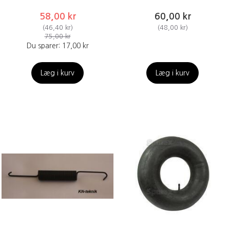
58,00 kr
60,00 kr
(
46,40 kr
)
(
48,00 kr
)
75,00 kr
Du sparer:
17,00 kr
Læg i kurv
Læg i kurv