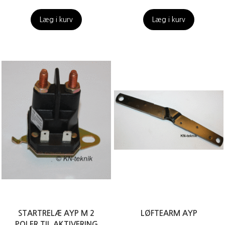
Læg i kurv
Læg i kurv
STARTRELÆ AYP M 2
LØFTEARM AYP
POLER TIL AKTIVERING