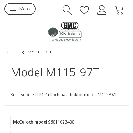
Menu
Skifte navigation
McCULLOCH
Model M115-97T
Reservedele til McCulloch havetraktor model M115-97T
McCulloch model 96011023400