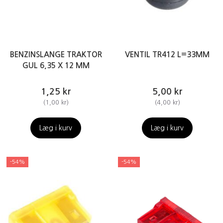
BENZINSLANGE TRAKTOR
VENTIL TR412 L=33MM
GUL 6,35 X 12 MM
1,25 kr
5,00 kr
(
1,00 kr
)
(
4,00 kr
)
Læg i kurv
Læg i kurv
-54%
-54%