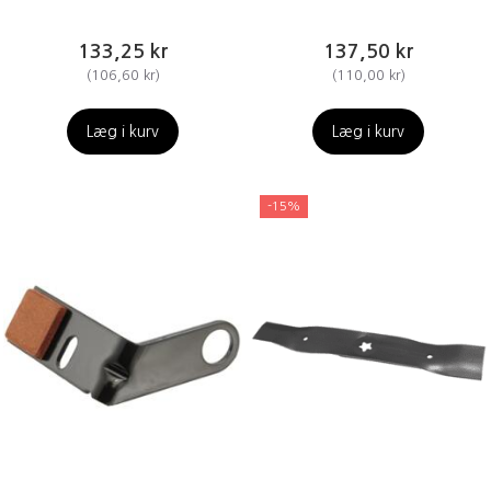
133,25 kr
137,50 kr
(
106,60 kr
)
(
110,00 kr
)
Læg i kurv
Læg i kurv
-15%