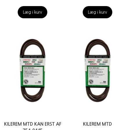
Læg i kurv
Læg i kurv
KILEREM MTD KAN ERST AF
KILEREM MTD