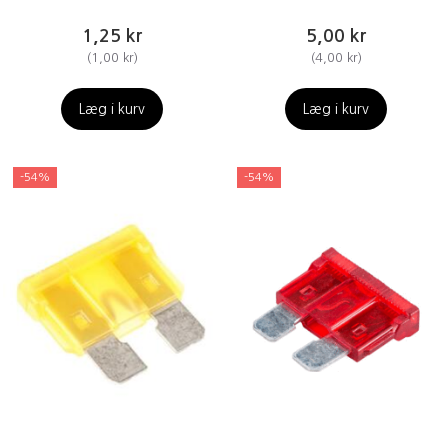
1,25 kr
5,00 kr
(
1,00 kr
)
(
4,00 kr
)
Læg i kurv
Læg i kurv
-54%
-54%