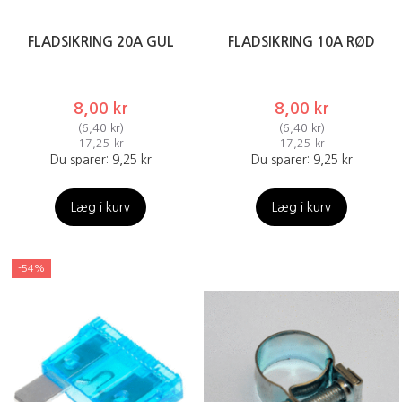
FLADSIKRING 20A GUL
FLADSIKRING 10A RØD
8,00 kr
8,00 kr
(
6,40 kr
)
(
6,40 kr
)
17,25 kr
17,25 kr
Du sparer:
9,25 kr
Du sparer:
9,25 kr
Læg i kurv
Læg i kurv
-54%