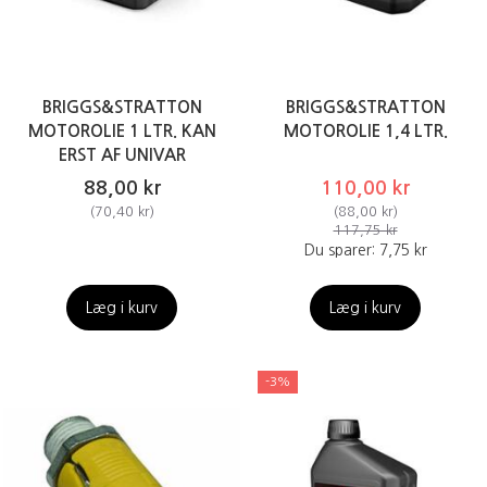
BRIGGS&STRATTON
BRIGGS&STRATTON
MOTOROLIE 1 LTR. KAN
MOTOROLIE 1,4 LTR.
ERST AF UNIVAR
88,00 kr
110,00 kr
(
70,40 kr
)
(
88,00 kr
)
117,75 kr
Du sparer:
7,75 kr
Læg i kurv
Læg i kurv
-3%