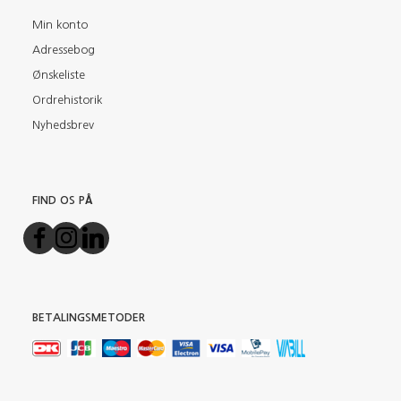
Min konto
Adressebog
Ønskeliste
Ordrehistorik
Nyhedsbrev
FIND OS PÅ
BETALINGSMETODER