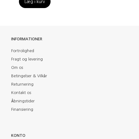
Læg i kurv
INFORMATIONER
Fortrolighed
Fragt og levering
Om os
Betingelser & Vilkår
Returnering
Kontakt os
Åbningstider
Finansiering
KONTO