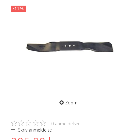
-11%
Zoom
0
anmeldelser
Skriv anmeldelse