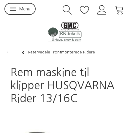
Menu
Skifte navigation
Reservedele Frontmonterede Ridere
Rem maskine til
klipper HUSQVARNA
Rider 13/16C