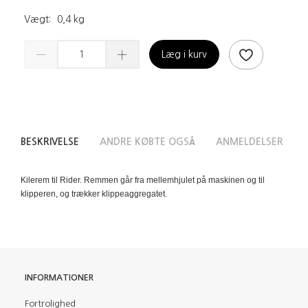
Vægt:
0,4 kg
Læg i kurv
BESKRIVELSE
ANDRE KØBTE OGSÅ
ANMELDELSER
Kilerem til Rider. Remmen går fra mellemhjulet på maskinen og til
klipperen, og trækker klippeaggregatet.
INFORMATIONER
Fortrolighed