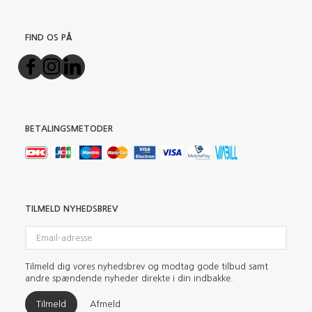
FIND OS PÅ
BETALINGSMETODER
TILMELD NYHEDSBREV
Email-
adresse
Tilmeld dig vores nyhedsbrev og modtag gode tilbud samt
andre spændende nyheder direkte i din indbakke.
Tilmeld
Afmeld