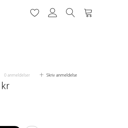
0
anmeldelser
Skriv anmeldelse
 kr