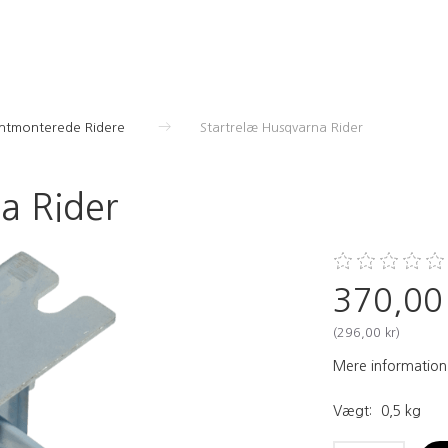
ontmonterede Ridere
Startrelæ Husqvarna Rider
a Rider
370,00
(
296,00 kr
)
Mere information
Vægt:
0,5 kg