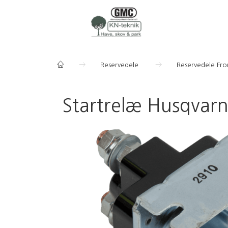
Reservedele
Reservedele Fr
Startrelæ Husqvarn