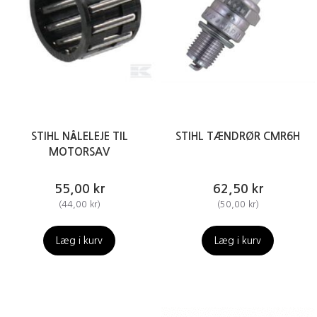
STIHL NÅLELEJE TIL
STIHL TÆNDRØR CMR6H
MOTORSAV
55,00 kr
62,50 kr
(
44,00 kr
)
(
50,00 kr
)
Læg i kurv
Læg i kurv