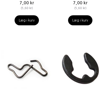
7,00 kr
7,00 kr
(
5,60 kr
)
(
5,60 kr
)
Læg i kurv
Læg i kurv