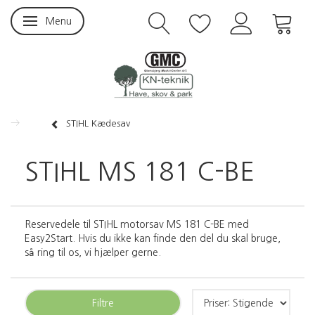
Menu
Skifte navigation
STIHL Kædesav
STIHL MS 181 C-BE
Reservedele til STIHL motorsav MS 181 C-BE med
Easy2Start. Hvis du ikke kan finde den del du skal bruge,
så ring til os, vi hjælper gerne.
Filtre