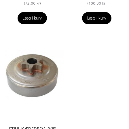
(
72,00 kr
)
(
100,00 kr
)
Læg i kurv
Læg i kurv