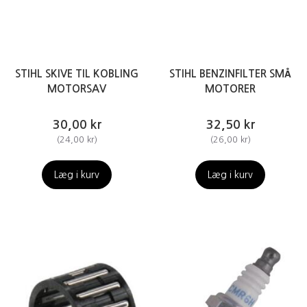
STIHL SKIVE TIL KOBLING
STIHL BENZINFILTER SMÅ
MOTORSAV
MOTORER
30,00 kr
32,50 kr
(
24,00 kr
)
(
26,00 kr
)
Læg i kurv
Læg i kurv