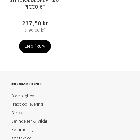
STIHL KÆDEDREV ,3/8"
PICCO 6T
237,50 kr
(
190,00 kr
)
Læg i kurv
INFORMATIONER
Fortrolighed
Fragt og levering
Om os
Betingelser & Vilkår
Returnering
Kontakt os