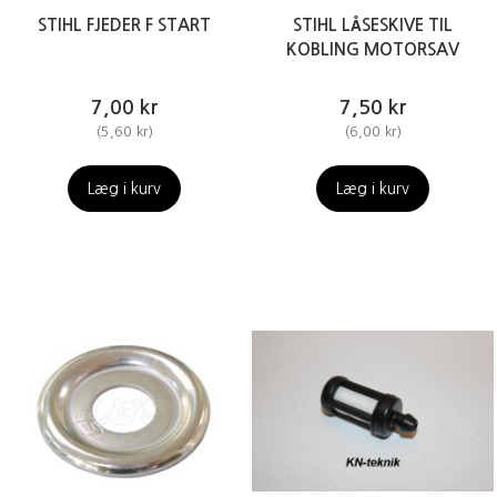
STIHL FJEDER F START
STIHL LÅSESKIVE TIL
KOBLING MOTORSAV
7,00 kr
7,50 kr
(
5,60 kr
)
(
6,00 kr
)
Læg i kurv
Læg i kurv