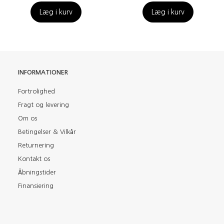
Læg i kurv
Læg i kurv
INFORMATIONER
Fortrolighed
Fragt og levering
Om os
Betingelser & Vilkår
Returnering
Kontakt os
Åbningstider
Finansiering