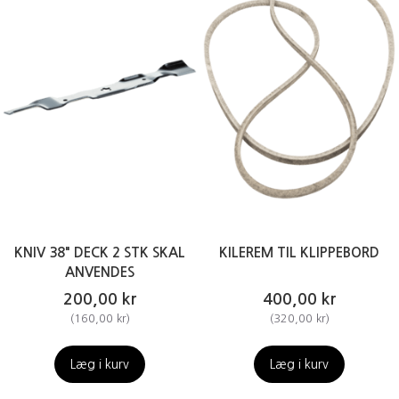
KNIV 38" DECK 2 STK SKAL
KILEREM TIL KLIPPEBORD
ANVENDES
200,00 kr
400,00 kr
(
160,00 kr
)
(
320,00 kr
)
Læg i kurv
Læg i kurv