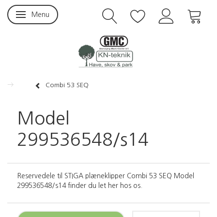
Menu
Skifte navigation
Combi 53 SEQ
Model
299536548/s14
Reservedele til STIGA plæneklipper Combi 53 SEQ Model
299536548/s14 finder du let her hos os.