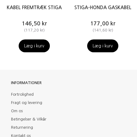
KABEL FREMTRÆK STIGA
STIGA-HONDA GASKABEL
146,50 kr
177,00 kr
(
117,20 kr
)
(
141,60 kr
)
Læg i kurv
Læg i kurv
INFORMATIONER
Fortrolighed
Fragt og levering
Om os
Betingelser & Vilkår
Returnering
Kontakt os