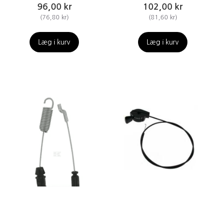
96,00 kr
102,00 kr
(
76,80 kr
)
(
81,60 kr
)
Læg i kurv
Læg i kurv