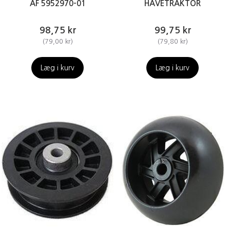
AF 5952970-01
HAVETRAKTOR
98,75 kr
99,75 kr
(
79,00 kr
)
(
79,80 kr
)
Læg i kurv
Læg i kurv