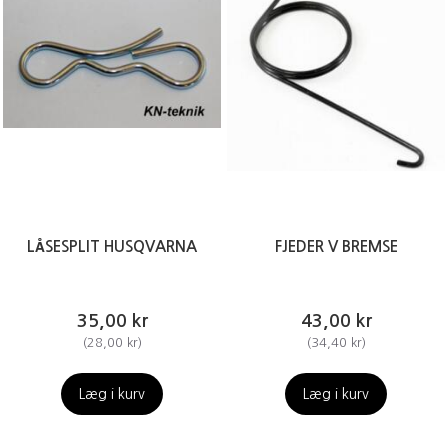
LÅSESPLIT HUSQVARNA
FJEDER V BREMSE
35,00 kr
43,00 kr
(
28,00 kr
)
(
34,40 kr
)
Læg i kurv
Læg i kurv