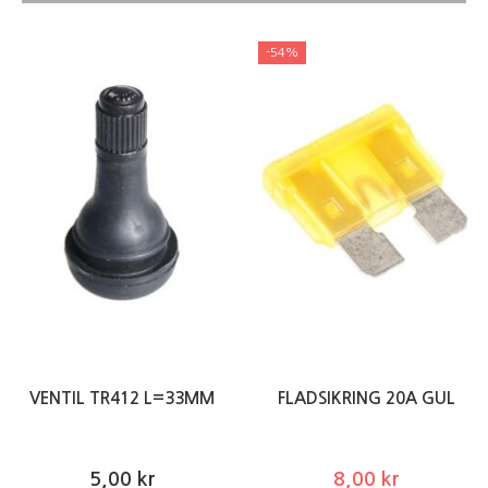
-54%
VENTIL TR412 L=33MM
FLADSIKRING 20A GUL
5,00 kr
8,00 kr