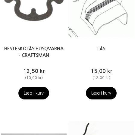
HESTESKOLÅS HUSQVARNA
LÅS
- CRAFTSMAN
12,50 kr
15,00 kr
(
10,00 kr
)
(
12,00 kr
)
Læg i kurv
Læg i kurv