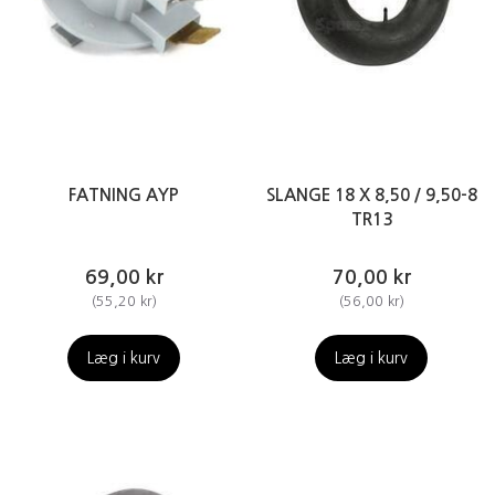
FATNING AYP
SLANGE 18 X 8,50 / 9,50-8
TR13
69,00 kr
70,00 kr
(
55,20 kr
)
(
56,00 kr
)
Læg i kurv
Læg i kurv