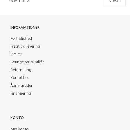
Side 1 af 2
Næste
INFORMATIONER
Fortrolighed
Fragt og levering
Om os
Betingelser & Vilkår
Returnering
Kontakt os
Åbningstider
Finansiering
KONTO
Min konto