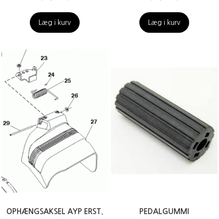
Læg i kurv
Læg i kurv
OPHÆNGSAKSEL AYP ERST.
PEDALGUMMI