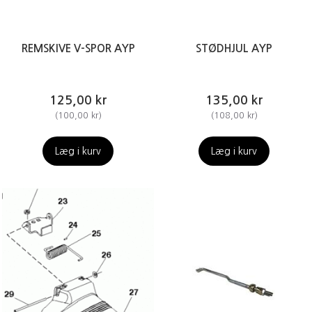
REMSKIVE V-SPOR AYP
STØDHJUL AYP
125,00 kr
135,00 kr
(
100,00 kr
)
(
108,00 kr
)
Læg i kurv
Læg i kurv