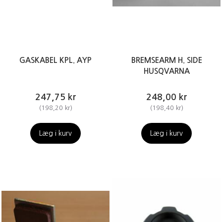
GASKABEL KPL. AYP
BREMSEARM H. SIDE
HUSQVARNA
247,75 kr
248,00 kr
(
198,20 kr
)
(
198,40 kr
)
Læg i kurv
Læg i kurv