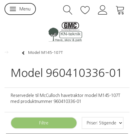
Menu
Skifte navigation
Model M145-107T
Model 960410336-01
Reservedele til McCulloch havetraktor model M145-107T
med produktnummer 960410336-01
Filtre