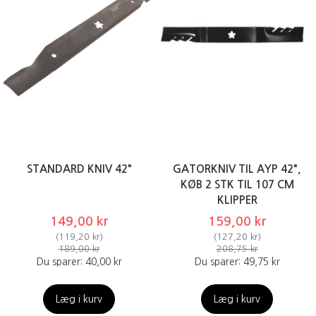
STANDARD KNIV 42"
GATORKNIV TIL AYP 42",
KØB 2 STK TIL 107 CM
KLIPPER
149,00 kr
159,00 kr
(
119,20 kr
)
(
127,20 kr
)
189,00 kr
208,75 kr
Du sparer:
40,00 kr
Du sparer:
49,75 kr
Læg i kurv
Læg i kurv