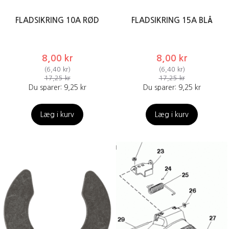
FLADSIKRING 10A RØD
FLADSIKRING 15A BLÅ
8,00 kr
8,00 kr
(
6,40 kr
)
(
6,40 kr
)
17,25 kr
17,25 kr
Du sparer:
9,25 kr
Du sparer:
9,25 kr
Læg i kurv
Læg i kurv