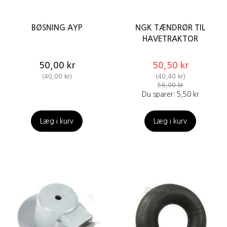
BØSNING AYP
NGK TÆNDRØR TIL
HAVETRAKTOR
50,00 kr
50,50 kr
(
40,00 kr
)
(
40,40 kr
)
56,00 kr
Du sparer:
5,50 kr
Læg i kurv
Læg i kurv