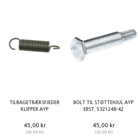
TILBAGETRÆKSFJEDER
BOLT TIL STØTTEHJUL AYP
KLIPPER AYP
ERST. 5321248-42
45,00 kr
45,00 kr
(
36,00 kr
)
(
36,00 kr
)