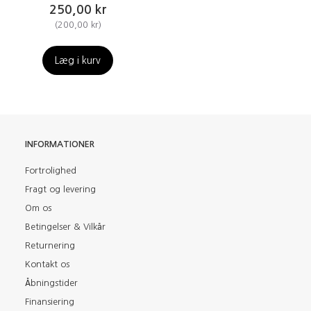
250,00 kr
(
200,00 kr
)
Læg i kurv
INFORMATIONER
Fortrolighed
Fragt og levering
Om os
Betingelser & Vilkår
Returnering
Kontakt os
Åbningstider
Finansiering