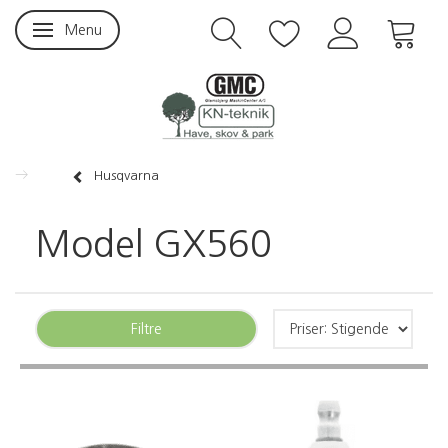
Menu
Skifte navigation
Husqvarna
Model GX560
Filtre