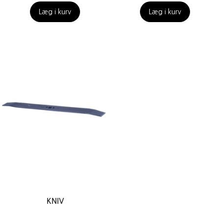
Læg i kurv
Læg i kurv
KNIV