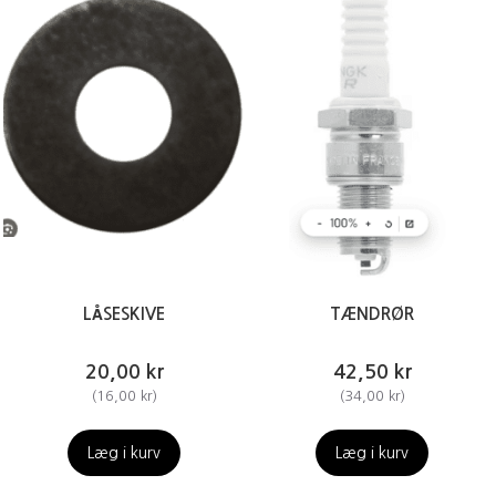
LÅSESKIVE
TÆNDRØR
20,00 kr
42,50 kr
(
16,00 kr
)
(
34,00 kr
)
Læg i kurv
Læg i kurv