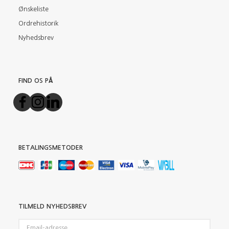
Ønskeliste
Ordrehistorik
Nyhedsbrev
FIND OS PÅ
BETALINGSMETODER
TILMELD NYHEDSBREV
Email-