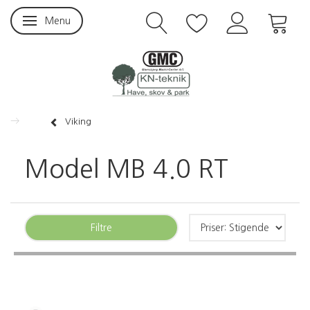
Menu
Skifte navigation
Viking
Model MB 4.0 RT
Filtre