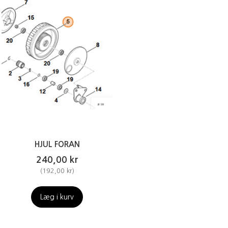
HJUL FORAN
240,00 kr
(
192,00 kr
)
Læg i kurv