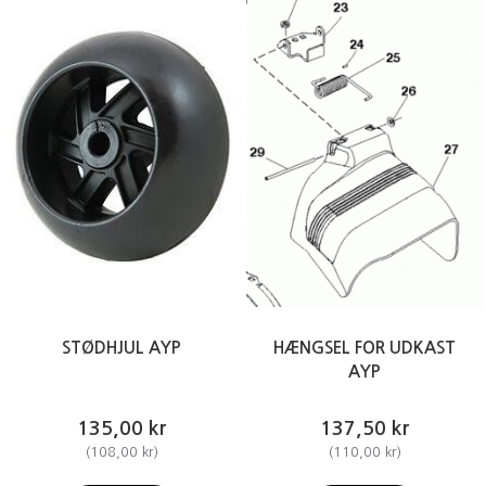
STØDHJUL AYP
HÆNGSEL FOR UDKAST
AYP
135,00 kr
137,50 kr
(
108,00 kr
)
(
110,00 kr
)