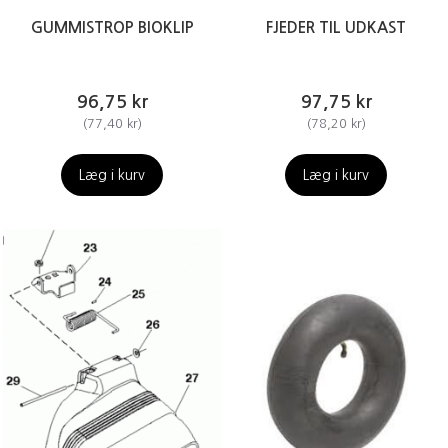
GUMMISTROP BIOKLIP
FJEDER TIL UDKAST
96,75 kr
97,75 kr
(
77,40 kr
)
(
78,20 kr
)
Læg i kurv
Læg i kurv