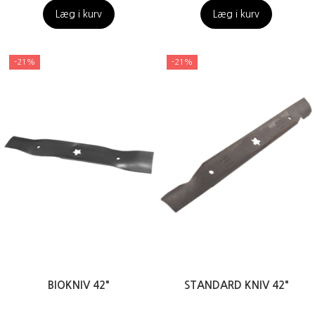
Læg i kurv
Læg i kurv
-21%
-21%
BIOKNIV 42"
STANDARD KNIV 42"