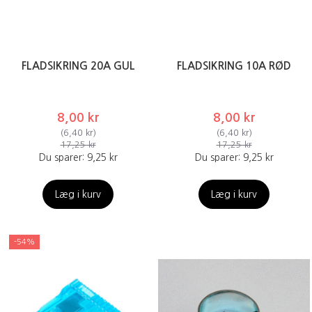
FLADSIKRING 20A GUL
FLADSIKRING 10A RØD
8,00 kr
8,00 kr
(
6,40 kr
)
(
6,40 kr
)
17,25 kr
17,25 kr
Du sparer:
9,25 kr
Du sparer:
9,25 kr
Læg i kurv
Læg i kurv
-54%