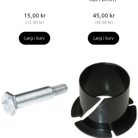
15,00 kr
45,00 kr
(
12,00 kr
)
(
36,00 kr
)
Læg i kurv
Læg i kurv