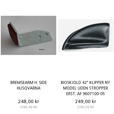
BREMSEARM H. SIDE
BIOSKJOLD 42" KLIPPER NY
HUSQVARNA
MODEL UDEN STROPPER
ERST. AF 9607100-05
248,00 kr
249,00 kr
(
198,40 kr
)
(
199,20 kr
)