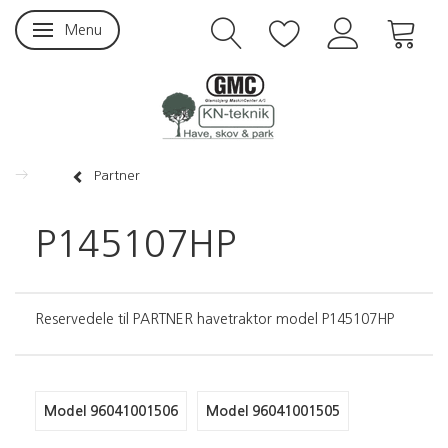
Menu
Skifte navigation
Partner
P145107HP
Reservedele til PARTNER havetraktor model P145107HP
Model 96041001506
Model 96041001505