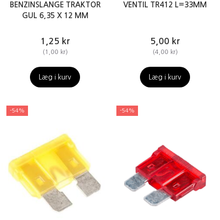
BENZINSLANGE TRAKTOR
VENTIL TR412 L=33MM
GUL 6,35 X 12 MM
1,25 kr
5,00 kr
(
1,00 kr
)
(
4,00 kr
)
Læg i kurv
Læg i kurv
-54%
-54%