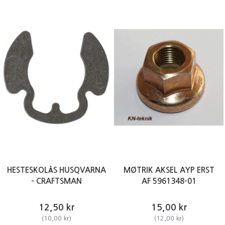
HESTESKOLÅS HUSQVARNA
MØTRIK AKSEL AYP ERST
- CRAFTSMAN
AF 5961348-01
12,50 kr
15,00 kr
(
10,00 kr
)
(
12,00 kr
)