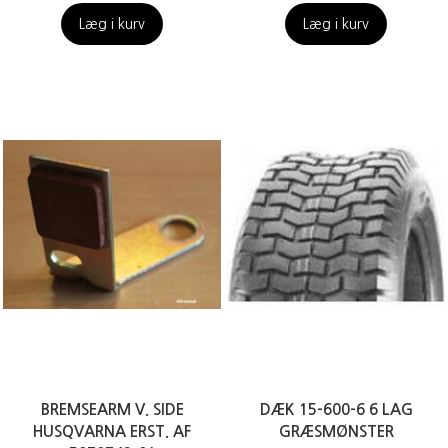
Læg i kurv
Læg i kurv
BREMSEARM V. SIDE
DÆK 15-600-6 6 LAG
HUSQVARNA ERST. AF
GRÆSMØNSTER