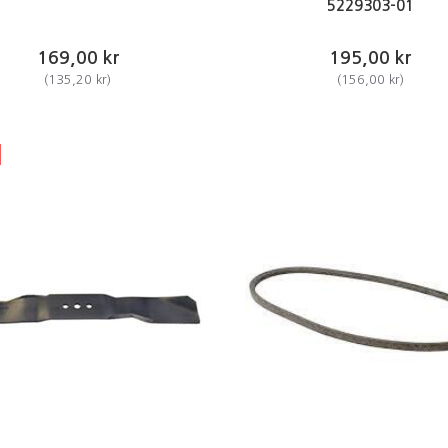
5229303-01
169,00 kr
195,00 kr
(
135,20 kr
)
(
156,00 kr
)