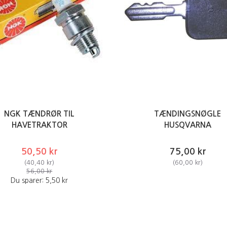
NGK TÆNDRØR TIL
TÆNDINGSNØGLE
HAVETRAKTOR
HUSQVARNA
50,50 kr
75,00 kr
(
40,40 kr
)
(
60,00 kr
)
56,00 kr
Du sparer:
5,50 kr