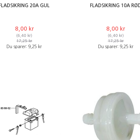
FLADSIKRING 20A GUL
FLADSIKRING 10A RØ
8,00 kr
8,00 kr
(
6,40 kr
)
(
6,40 kr
)
17,25 kr
17,25 kr
Du sparer:
9,25 kr
Du sparer:
9,25 kr