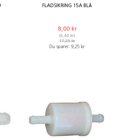
D
FLADSIKRING 15A BLÅ
8,00 kr
(
6,40 kr
)
17,25 kr
Du sparer:
9,25 kr