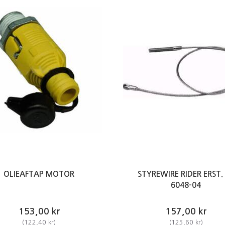
OLIEAFTAP MOTOR
STYREWIRE RIDER ERST.
6048-04
153,00 kr
157,00 kr
(
122,40 kr
)
(
125,60 kr
)