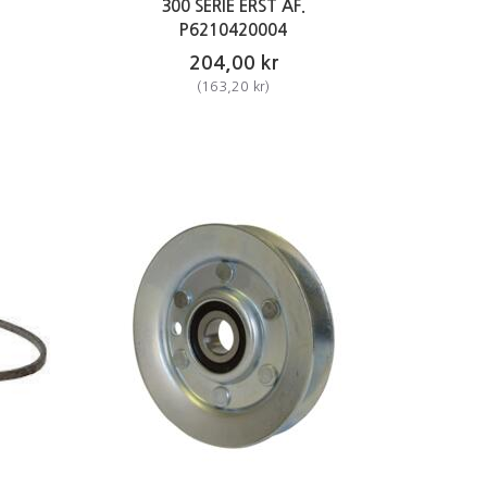
300 SERIE ERST AF.
P6210420004
204,00 kr
(
163,20 kr
)