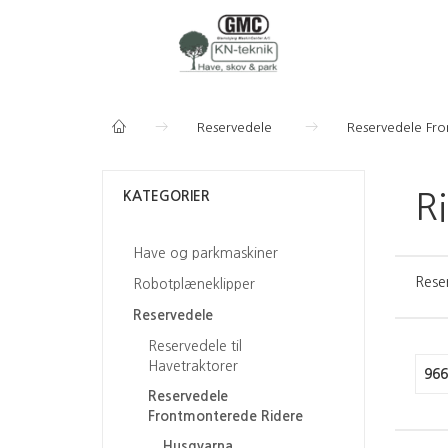
Reservedele
Reservedele Fr
KATEGORIER
R
Have og parkmaskiner
Reser
Robotplæneklipper
Reservedele
Reservedele til
Havetraktorer
966
Reservedele
Frontmonterede Ridere
Husqvarna