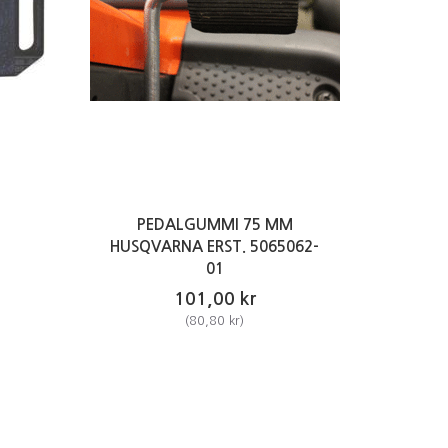
PEDALGUMMI 75 MM
HUSQVARNA ERST. 5065062-
01
101,00 kr
(
80,80 kr
)