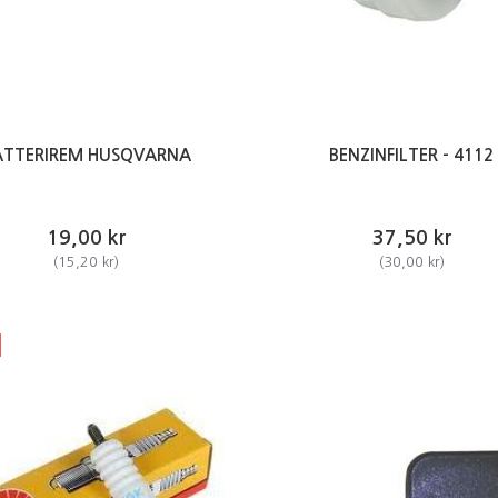
ATTERIREM HUSQVARNA
BENZINFILTER - 4112
19,00 kr
37,50 kr
(
15,20 kr
)
(
30,00 kr
)