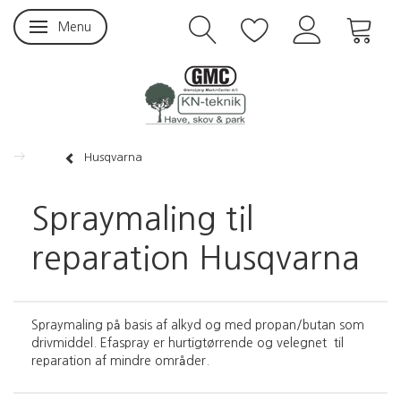
Menu
Skifte navigation
Husqvarna
Spraymaling til
reparation Husqvarna
Spraymaling på basis af alkyd og med propan/butan som
drivmiddel. Efaspray er hurtigtørrende og velegnet til
reparation af mindre områder.