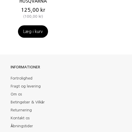
HUSQVARNA
125,00 kr
(
100,00 kr
)
Læg i kurv
INFORMATIONER
Fortrolighed
Fragt og levering
Om os
Betingelser & Vilkår
Returnering
Kontakt os
Åbningstider