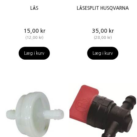
LÅS
LÅSESPLIT HUSQVARNA
15,00 kr
35,00 kr
(
12,00 kr
)
(
28,00 kr
)
Læg i kurv
Læg i kurv