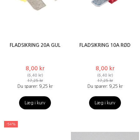
FLADSIKRING 20A GUL
FLADSIKRING 10A RØD
8,00 kr
8,00 kr
(
6,40 kr
)
(
6,40 kr
)
17,25 kr
17,25 kr
Du sparer:
9,25 kr
Du sparer:
9,25 kr
Læg i kurv
Læg i kurv
-54%