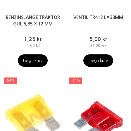
BENZINSLANGE TRAKTOR
VENTIL TR412 L=33MM
GUL 6,35 X 12 MM
1,25 kr
5,00 kr
(
1,00 kr
)
(
4,00 kr
)
Læg i kurv
Læg i kurv
-54%
-54%