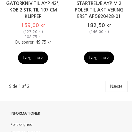
GATORKNIV TIL AYP 42",
STARTRELÆ AYP M 2
KØB 2 STK TIL 107 CM
POLER TIL AKTIVERING
KLIPPER
ERST AF 5820428-01
159,00 kr
182,50 kr
(
127,20 kr
)
(
146,00 kr
)
208,75 kr
Du sparer:
49,75 kr
Læg i kurv
Læg i kurv
Side 1 af 2
Næste
INFORMATIONER
Fortrolighed