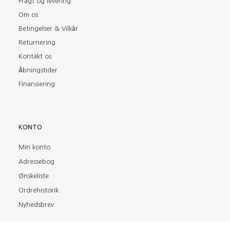
Fragt og levering
Om os
Betingelser & Vilkår
Returnering
Kontakt os
Åbningstider
Finansiering
KONTO
Min konto
Adressebog
Ønskeliste
Ordrehistorik
Nyhedsbrev