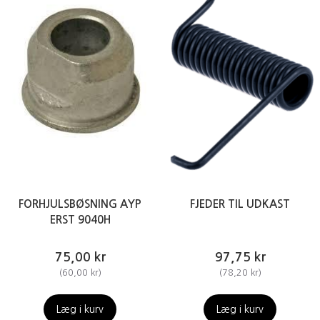
FORHJULSBØSNING AYP
FJEDER TIL UDKAST
ERST 9040H
75,00 kr
97,75 kr
(
60,00 kr
)
(
78,20 kr
)
Læg i kurv
Læg i kurv