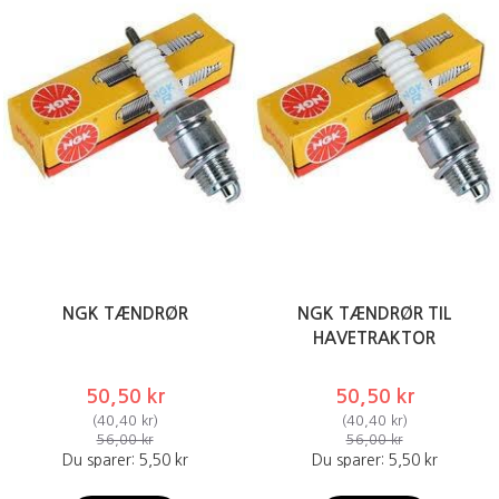
NGK TÆNDRØR
NGK TÆNDRØR TIL
HAVETRAKTOR
50,50 kr
50,50 kr
(
40,40 kr
)
(
40,40 kr
)
56,00 kr
56,00 kr
Du sparer:
5,50 kr
Du sparer:
5,50 kr