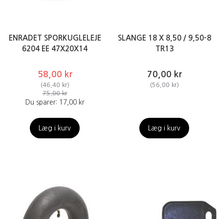
ENRADET SPORKUGLELEJE
SLANGE 18 X 8,50 / 9,50-8
6204 EE 47X20X14
TR13
58,00 kr
70,00 kr
(
46,40 kr
)
(
56,00 kr
)
75,00 kr
Du sparer:
17,00 kr
Læg i kurv
Læg i kurv