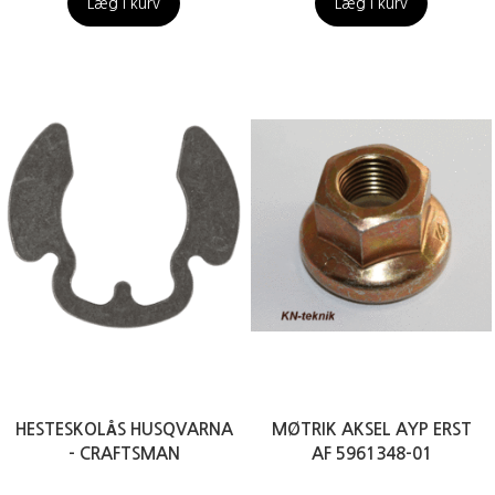
Læg i kurv
Læg i kurv
HESTESKOLÅS HUSQVARNA
MØTRIK AKSEL AYP ERST
- CRAFTSMAN
AF 5961348-01