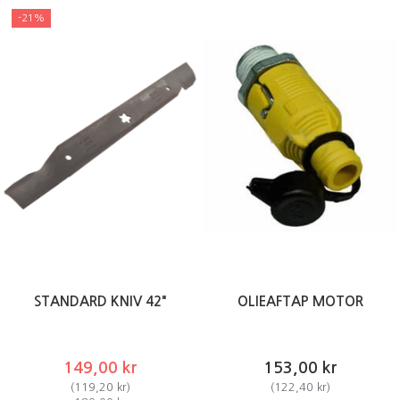
-21%
STANDARD KNIV 42"
OLIEAFTAP MOTOR
149,00 kr
153,00 kr
(
119,20 kr
)
(
122,40 kr
)