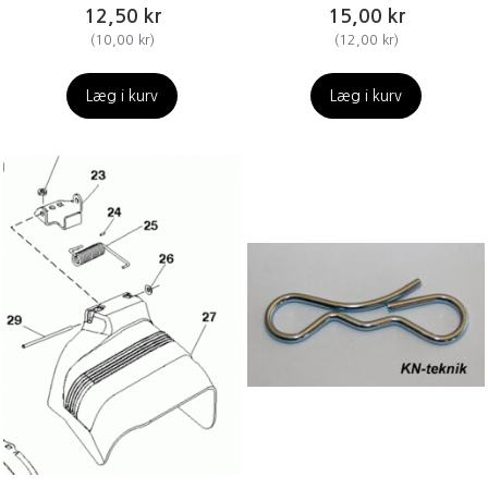
12,50 kr
15,00 kr
(
10,00 kr
)
(
12,00 kr
)
Læg i kurv
Læg i kurv