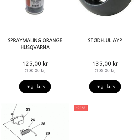
SPRAYMALING ORANGE
STØDHJUL AYP
HUSQVARNA
125,00 kr
135,00 kr
(
100,00 kr
)
(
108,00 kr
)
Læg i kurv
Læg i kurv
-21%