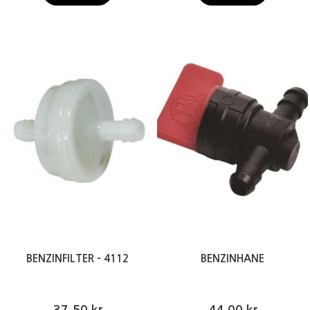
BENZINFILTER - 4112
BENZINHANE
37,50 kr
44,00 kr