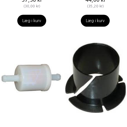
(
30,00 kr
)
(
35,20 kr
)
Læg i kurv
Læg i kurv