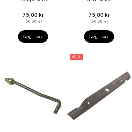
75,00 kr
75,00 kr
(
60,00 kr
)
(
60,00 kr
)
Læg i kurv
Læg i kurv
-21%