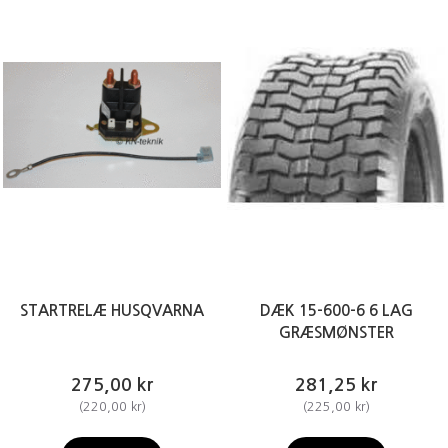
STARTRELÆ HUSQVARNA
DÆK 15-600-6 6 LAG
GRÆSMØNSTER
275,00 kr
281,25 kr
(
220,00 kr
)
(
225,00 kr
)