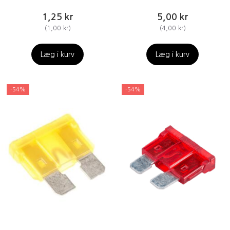
1,25 kr
5,00 kr
(
1,00 kr
)
(
4,00 kr
)
Læg i kurv
Læg i kurv
-54%
-54%