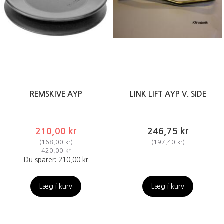
REMSKIVE AYP
LINK LIFT AYP V. SIDE
210,00 kr
246,75 kr
(
168,00 kr
)
(
197,40 kr
)
420,00 kr
Du sparer:
210,00 kr
Læg i kurv
Læg i kurv