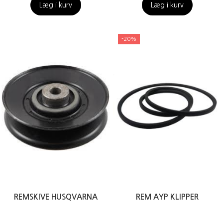
Læg i kurv
Læg i kurv
-20%
REMSKIVE HUSQVARNA
REM AYP KLIPPER