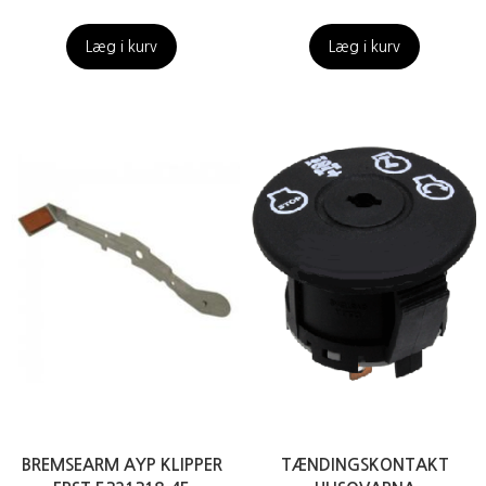
Læg i kurv
Læg i kurv
BREMSEARM AYP KLIPPER
TÆNDINGSKONTAKT