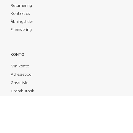
Returnering
Kontakt os
Åbningstider
Finansiering
KONTO
Min konto
Adressebog
Ønskeliste
Ordrehistorik
Nyhedsbrev
FIND OS PÅ