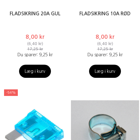
FLADSIKRING 20A GUL
FLADSIKRING 10A RØD
8,00 kr
8,00 kr
(
6,40 kr
)
(
6,40 kr
)
17,25 kr
17,25 kr
Du sparer:
9,25 kr
Du sparer:
9,25 kr
Læg i kurv
Læg i kurv
-54%