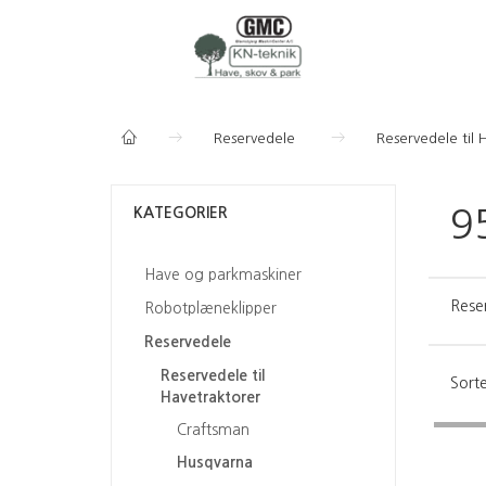
Reservedele
Reservedele til 
KATEGORIER
9
Have og parkmaskiner
Rese
Robotplæneklipper
Reservedele
Reservedele til
Sorte
Havetraktorer
Craftsman
Husqvarna