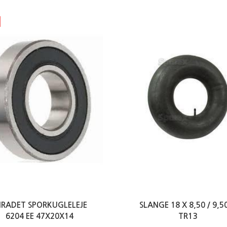
NRADET SPORKUGLELEJE
SLANGE 18 X 8,50 / 9,5
6204 EE 47X20X14
TR13