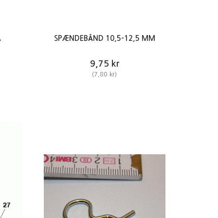
Å
SPÆNDEBÅND 10,5-12,5 MM
9,75 kr
(
7,80 kr
)