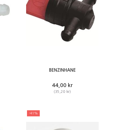
BENZINHANE
44,00 kr
(
35,20 kr
)
-41%