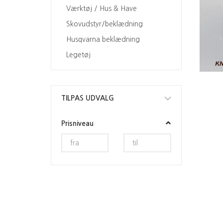
Værktøj / Hus & Have
Skovudstyr/beklædning
Husqvarna beklædning
Legetøj
Skifte
TILPAS UDVALG
filter
Prisniveau