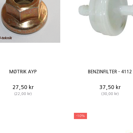
MØTRIK AYP
BENZINFILTER - 4112
27,50 kr
37,50 kr
(
22,00 kr
)
(
30,00 kr
)
-10%