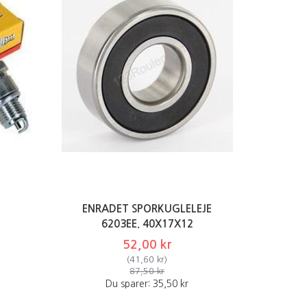
ENRADET SPORKUGLELEJE
6203EE. 40X17X12
52,00 kr
(
41,60 kr
)
87,50 kr
Du sparer:
35,50 kr