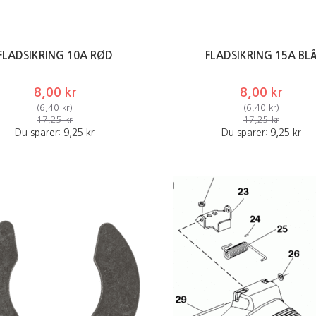
FLADSIKRING 10A RØD
FLADSIKRING 15A BL
8,00 kr
8,00 kr
(
6,40 kr
)
(
6,40 kr
)
17,25 kr
17,25 kr
Du sparer:
9,25 kr
Du sparer:
9,25 kr