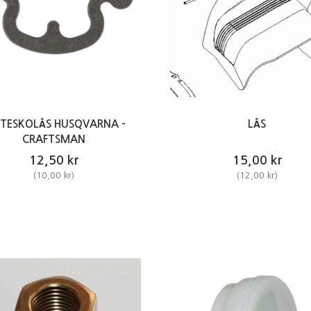
STESKOLÅS HUSQVARNA -
LÅS
CRAFTSMAN
12,50 kr
15,00 kr
(
10,00 kr
)
(
12,00 kr
)