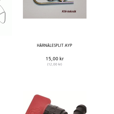
HÅRNÅLESPLIT AYP
15,00 kr
(
12,00 kr
)