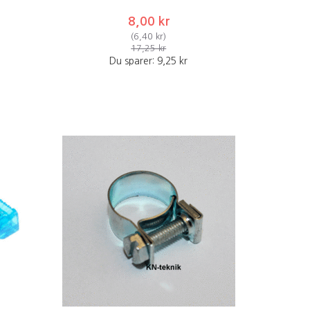
8,00 kr
(
6,40 kr
)
17,25 kr
Du sparer:
9,25 kr