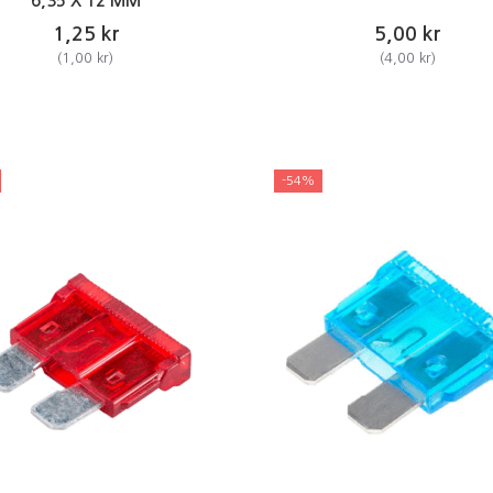
6,35 X 12 MM
1,25 kr
5,00 kr
(
1,00 kr
)
(
4,00 kr
)
-54%