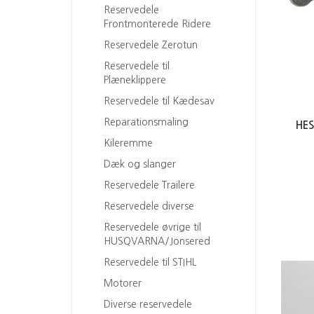
Reservedele
Frontmonterede Ridere
Reservedele Zerotun
Reservedele til
Plæneklippere
Reservedele til Kædesav
Reparationsmaling
HE
Kileremme
Dæk og slanger
Reservedele Trailere
Reservedele diverse
Reservedele øvrige til
HUSQVARNA/Jonsered
Reservedele til STIHL
Motorer
Diverse reservedele