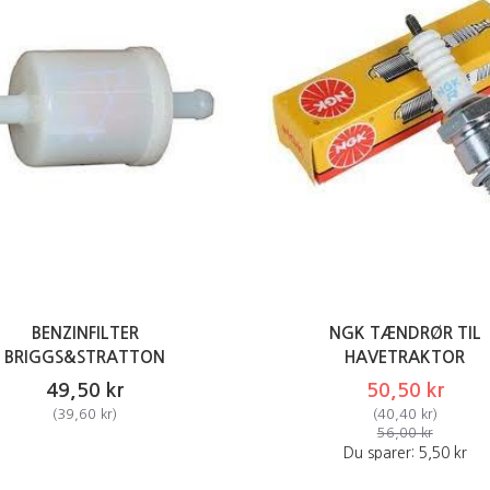
BENZINFILTER
NGK TÆNDRØR TIL
BRIGGS&STRATTON
HAVETRAKTOR
49,50 kr
50,50 kr
(
39,60 kr
)
(
40,40 kr
)
56,00 kr
Du sparer:
5,50 kr