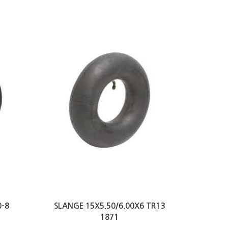
0-8
SLANGE 15X5.50/6.00X6 TR13
1871