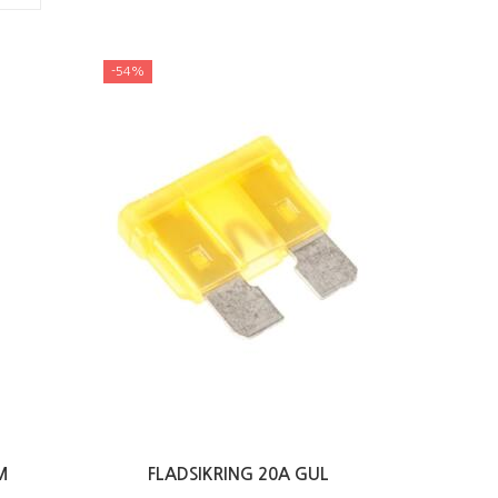
-54%
M
FLADSIKRING 20A GUL