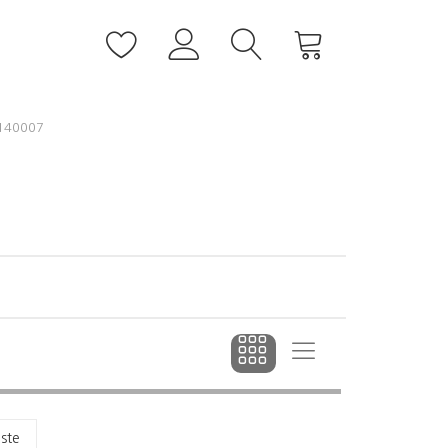
140007
dste