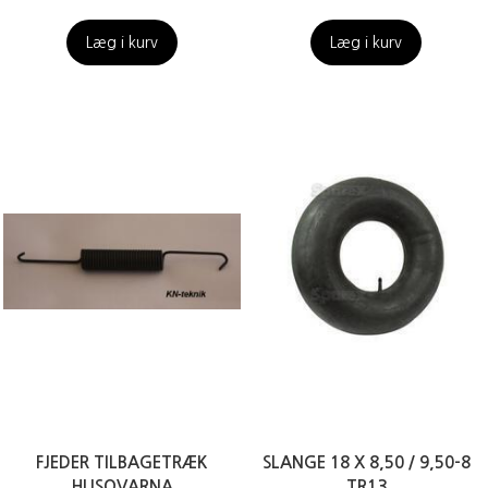
Læg i kurv
Læg i kurv
FJEDER TILBAGETRÆK
SLANGE 18 X 8,50 / 9,50-8
HUSQVARNA
TR13