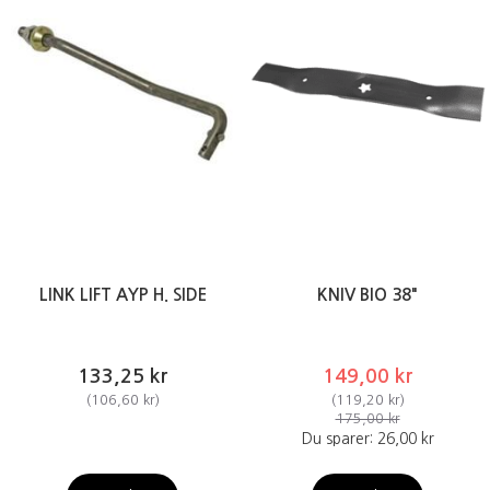
LINK LIFT AYP H. SIDE
KNIV BIO 38"
133,25 kr
149,00 kr
(
106,60 kr
)
(
119,20 kr
)
175,00 kr
Du sparer:
26,00 kr