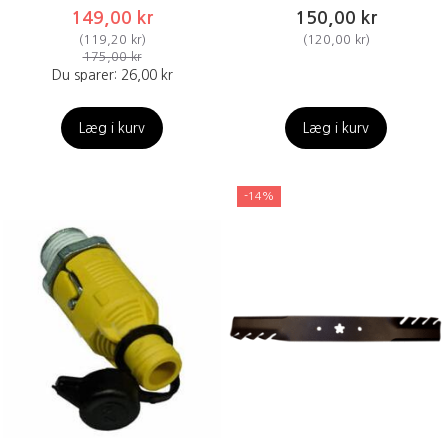
149,00 kr
150,00 kr
(
119,20 kr
)
(
120,00 kr
)
175,00 kr
Du sparer:
26,00 kr
Læg i kurv
Læg i kurv
-14%