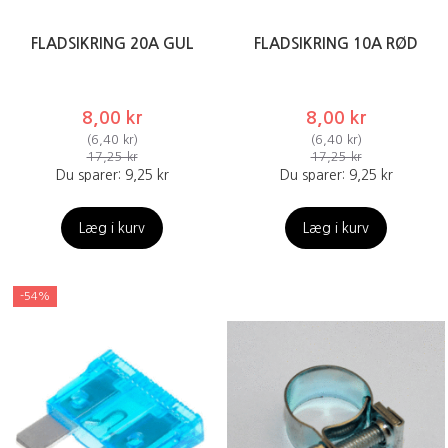
FLADSIKRING 20A GUL
FLADSIKRING 10A RØD
8,00 kr
8,00 kr
(
6,40 kr
)
(
6,40 kr
)
17,25 kr
17,25 kr
Du sparer:
9,25 kr
Du sparer:
9,25 kr
Læg i kurv
Læg i kurv
-54%