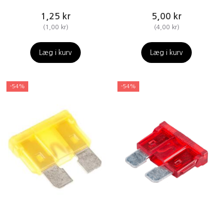
1,25 kr
5,00 kr
(
1,00 kr
)
(
4,00 kr
)
Læg i kurv
Læg i kurv
-54%
-54%