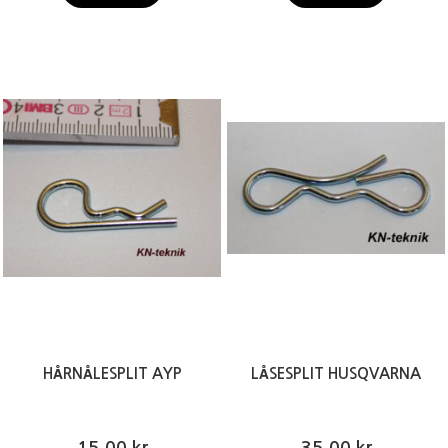
HÅRNÅLESPLIT AYP
LÅSESPLIT HUSQVARNA
15,00 kr
35,00 kr