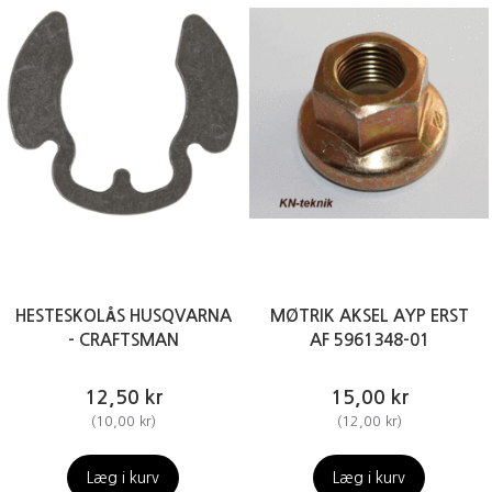
HESTESKOLÅS HUSQVARNA
MØTRIK AKSEL AYP ERST
- CRAFTSMAN
AF 5961348-01
12,50 kr
15,00 kr
(
10,00 kr
)
(
12,00 kr
)
Læg i kurv
Læg i kurv