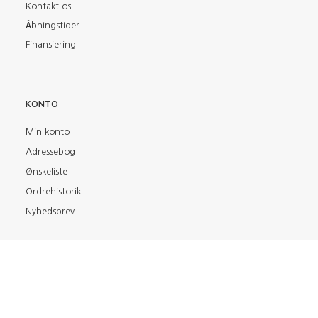
Kontakt os
Åbningstider
Finansiering
KONTO
Min konto
Adressebog
Ønskeliste
Ordrehistorik
Nyhedsbrev
FIND OS PÅ