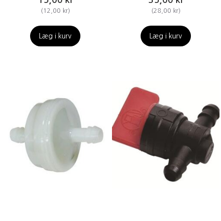
(
12,00 kr
)
(
28,00 kr
)
Læg i kurv
Læg i kurv