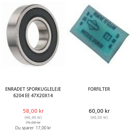
ENRADET SPORKUGLELEJE
FORFILTER
6204 EE 47X20X14
58,00 kr
60,00 kr
(
46,40 kr
)
(
48,00 kr
)
75,00 kr
Du sparer:
17,00 kr