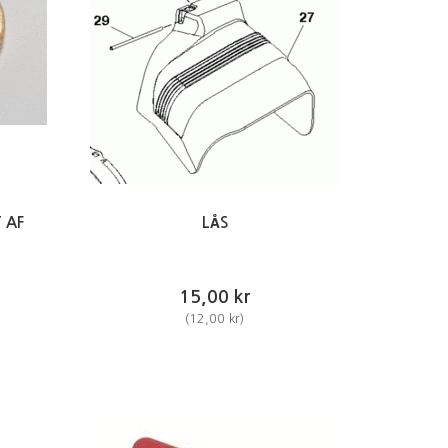
 AF
LÅS
15,00 kr
(
12,00 kr
)