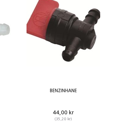
BENZINHANE
44,00 kr
(
35,20 kr
)