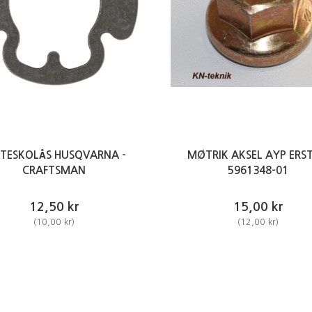
STESKOLÅS HUSQVARNA -
MØTRIK AKSEL AYP ERST
CRAFTSMAN
5961348-01
12,50 kr
15,00 kr
(
10,00 kr
)
(
12,00 kr
)