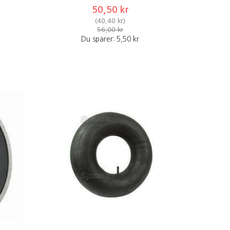
50,50 kr
(
40,40 kr
)
56,00 kr
Du sparer:
5,50 kr