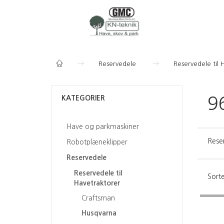
Reservedele
Reservedele til 
KATEGORIER
9
Have og parkmaskiner
Rese
Robotplæneklipper
Reservedele
Reservedele til
Sorte
Havetraktorer
Craftsman
Husqvarna