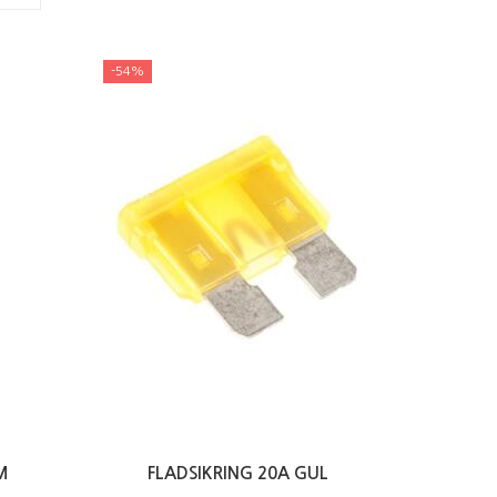
-54%
M
FLADSIKRING 20A GUL