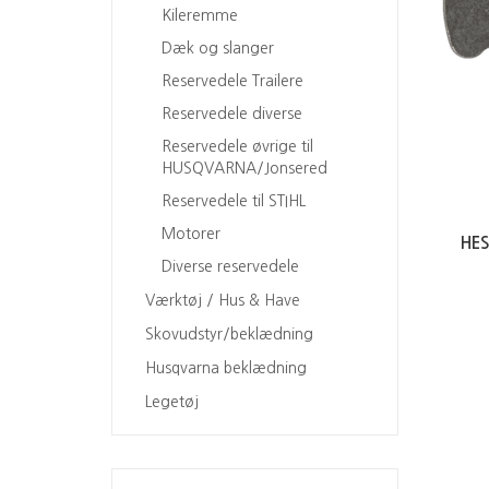
Kileremme
Dæk og slanger
Reservedele Trailere
Reservedele diverse
Reservedele øvrige til
HUSQVARNA/Jonsered
Reservedele til STIHL
Motorer
HE
Diverse reservedele
Værktøj / Hus & Have
Skovudstyr/beklædning
Husqvarna beklædning
Legetøj