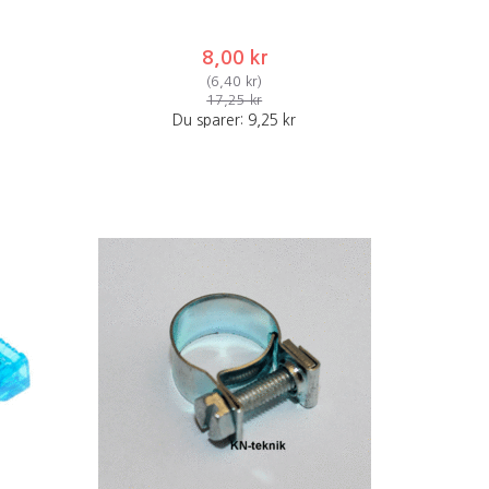
8,00 kr
(
6,40 kr
)
17,25 kr
Du sparer:
9,25 kr