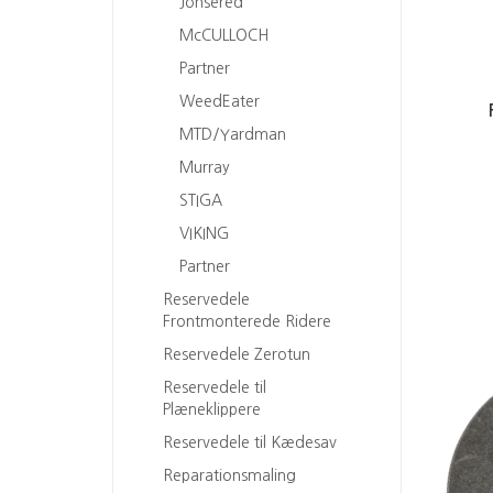
Jonsered
McCULLOCH
Partner
WeedEater
MTD/Yardman
Murray
STIGA
VIKING
Partner
Reservedele
Frontmonterede Ridere
Reservedele Zerotun
Reservedele til
Plæneklippere
Reservedele til Kædesav
Reparationsmaling