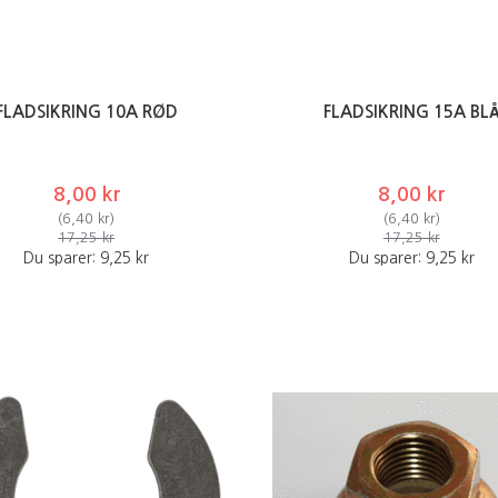
FLADSIKRING 10A RØD
FLADSIKRING 15A BL
8,00 kr
8,00 kr
(
6,40 kr
)
(
6,40 kr
)
17,25 kr
17,25 kr
Du sparer:
9,25 kr
Du sparer:
9,25 kr