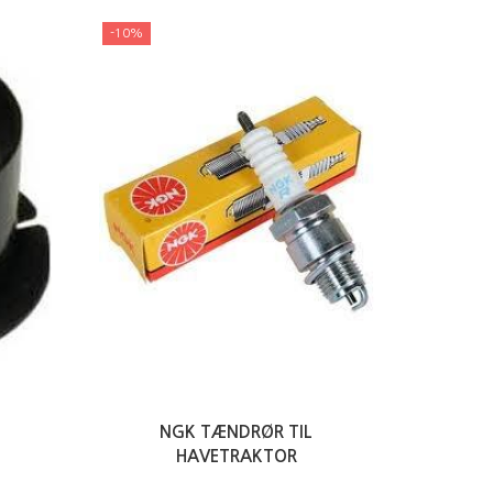
-10%
NGK TÆNDRØR TIL
HAVETRAKTOR