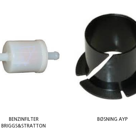
BENZINFILTER
BØSNING AYP
BRIGGS&STRATTON