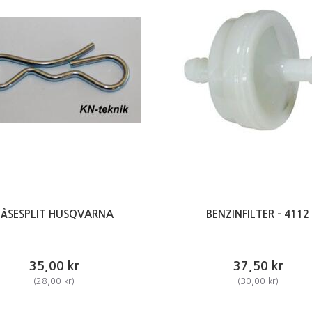
LÅSESPLIT HUSQVARNA
BENZINFILTER - 4112
35,00 kr
37,50 kr
(
28,00 kr
)
(
30,00 kr
)