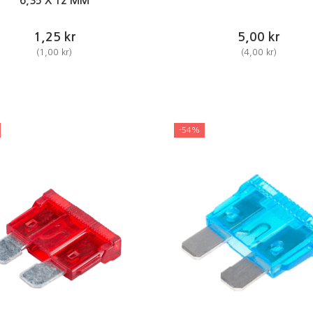
6,35 X 12 MM
1,25 kr
5,00 kr
(
1,00 kr
)
(
4,00 kr
)
-54%