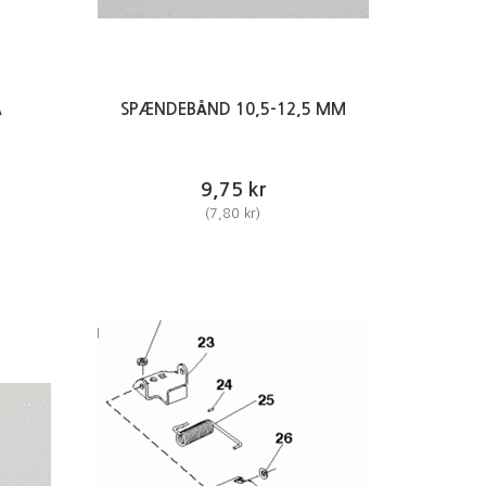
Å
SPÆNDEBÅND 10,5-12,5 MM
9,75 kr
(
7,80 kr
)