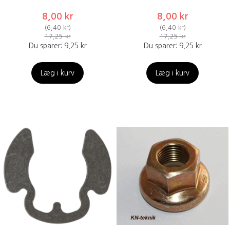
8,00 kr
8,00 kr
(
6,40 kr
)
(
6,40 kr
)
17,25 kr
17,25 kr
Du sparer:
9,25 kr
Du sparer:
9,25 kr
Læg i kurv
Læg i kurv