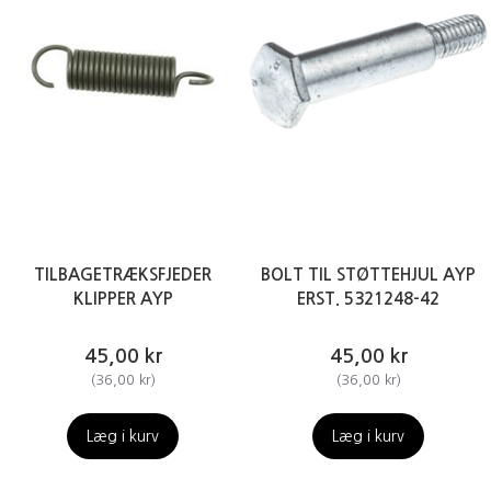
TILBAGETRÆKSFJEDER
BOLT TIL STØTTEHJUL AYP
KLIPPER AYP
ERST. 5321248-42
45,00 kr
45,00 kr
(
36,00 kr
)
(
36,00 kr
)
Læg i kurv
Læg i kurv