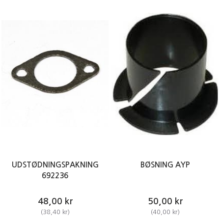
UDSTØDNINGSPAKNING
BØSNING AYP
692236
48,00 kr
50,00 kr
(
38,40 kr
)
(
40,00 kr
)