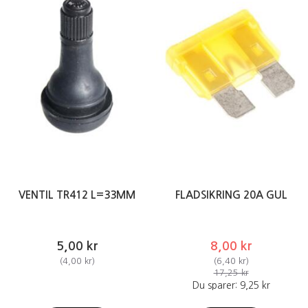
VENTIL TR412 L=33MM
FLADSIKRING 20A GUL
5,00 kr
8,00 kr
(
4,00 kr
)
(
6,40 kr
)
17,25 kr
Du sparer:
9,25 kr