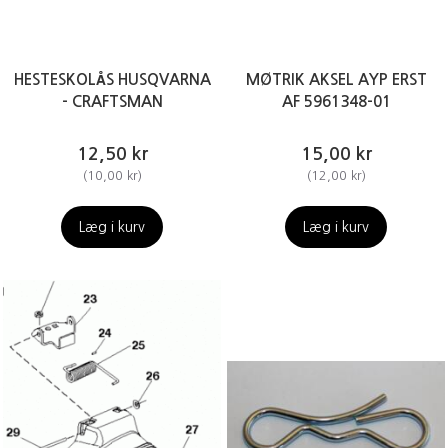
HESTESKOLÅS HUSQVARNA
MØTRIK AKSEL AYP ERST
- CRAFTSMAN
AF 5961348-01
12,50 kr
15,00 kr
(
10,00 kr
)
(
12,00 kr
)
Læg i kurv
Læg i kurv