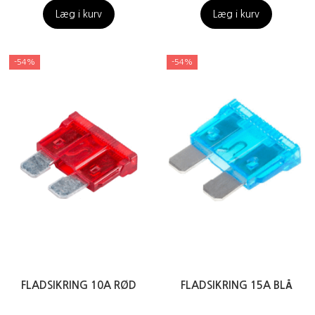
Læg i kurv
Læg i kurv
-54%
-54%
FLADSIKRING 10A RØD
FLADSIKRING 15A BLÅ