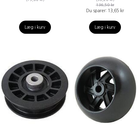
136,50 kr
Du sparer:
13,65 kr
Læg i kurv
Læg i kurv