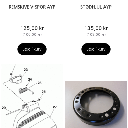
REMSKIVE V-SPOR AYP
STØDHJUL AYP
125,00 kr
135,00 kr
(
100,00 kr
)
(
108,00 kr
)
Læg i kurv
Læg i kurv