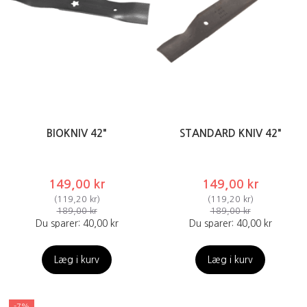
BIOKNIV 42"
STANDARD KNIV 42"
149,00 kr
149,00 kr
(
119,20 kr
)
(
119,20 kr
)
189,00 kr
189,00 kr
Du sparer:
40,00 kr
Du sparer:
40,00 kr
Læg i kurv
Læg i kurv
-7%