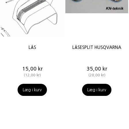
LÅS
LÅSESPLIT HUSQVARNA
15,00 kr
35,00 kr
(
12,00 kr
)
(
28,00 kr
)
Læg i kurv
Læg i kurv