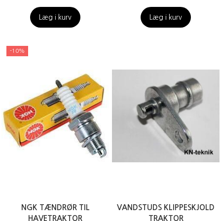
Læg i kurv
Læg i kurv
-10%
NGK TÆNDRØR TIL
VANDSTUDS KLIPPESKJOLD
HAVETRAKTOR
TRAKTOR