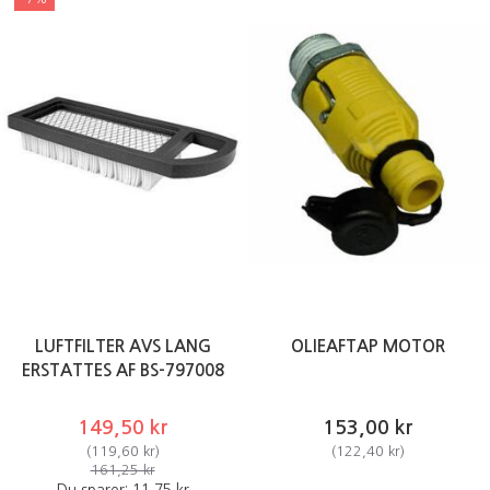
LUFTFILTER AVS LANG
OLIEAFTAP MOTOR
ERSTATTES AF BS-797008
149,50 kr
153,00 kr
(
119,60 kr
)
(
122,40 kr
)
161,25 kr