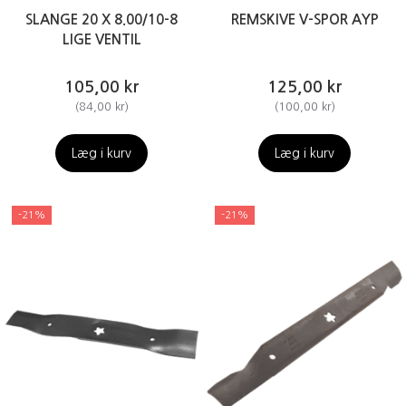
SLANGE 20 X 8.00/10-8
REMSKIVE V-SPOR AYP
LIGE VENTIL
105,00 kr
125,00 kr
(
84,00 kr
)
(
100,00 kr
)
Læg i kurv
Læg i kurv
-21%
-21%