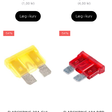
(
1,00 kr
)
(
4,00 kr
)
Læg i kurv
Læg i kurv
-54%
-54%