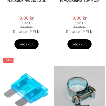
FLADSIKRING 20A GUL
FLADSIKRING 10A RØD
8,00 kr
8,00 kr
(
6,40 kr
)
(
6,40 kr
)
17,25 kr
17,25 kr
Du sparer:
9,25 kr
Du sparer:
9,25 kr
Læg i kurv
Læg i kurv
-54%