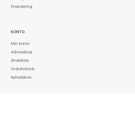
Finansiering
KONTO
Min konto
Adressebog
Ønskeliste
Ordrehistorik
Nyhedsbrev
FIND OS PÅ