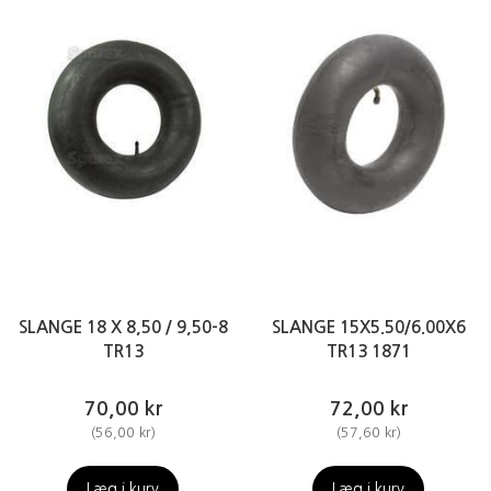
SLANGE 18 X 8,50 / 9,50-8
SLANGE 15X5.50/6.00X6
TR13
TR13 1871
70,00 kr
72,00 kr
(
56,00 kr
)
(
57,60 kr
)
Læg i kurv
Læg i kurv