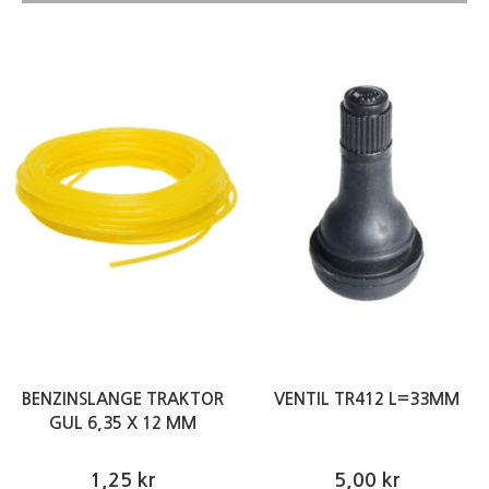
BENZINSLANGE TRAKTOR
VENTIL TR412 L=33MM
GUL 6,35 X 12 MM
1,25 kr
5,00 kr