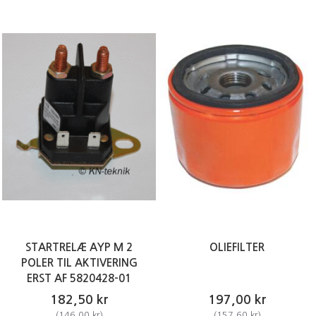
STARTRELÆ AYP M 2
OLIEFILTER
POLER TIL AKTIVERING
ERST AF 5820428-01
182,50 kr
197,00 kr
(
146,00 kr
)
(
157,60 kr
)