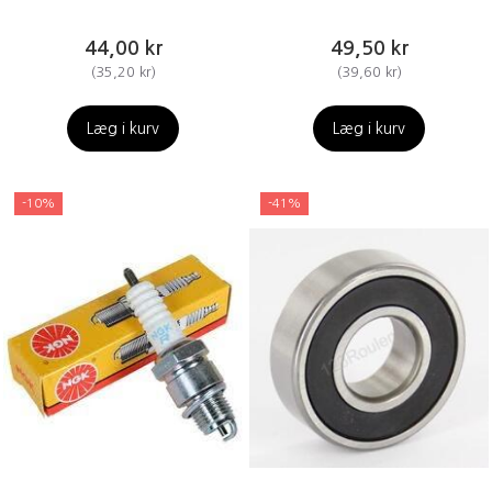
44,00 kr
49,50 kr
(
35,20 kr
)
(
39,60 kr
)
Læg i kurv
Læg i kurv
-10%
-41%