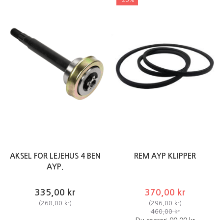
AKSEL FOR LEJEHUS 4 BEN
REM AYP KLIPPER
AYP.
335,00 kr
370,00 kr
(
268,00 kr
)
(
296,00 kr
)
460,00 kr