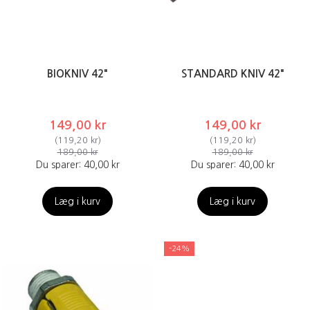
BIOKNIV 42"
STANDARD KNIV 42"
149,00 kr
149,00 kr
(
119,20 kr
)
(
119,20 kr
)
189,00 kr
189,00 kr
Du sparer:
40,00 kr
Du sparer:
40,00 kr
Læg i kurv
Læg i kurv
-24%