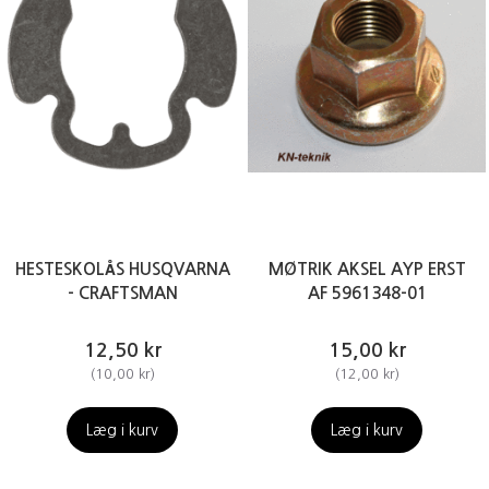
HESTESKOLÅS HUSQVARNA
MØTRIK AKSEL AYP ERST
- CRAFTSMAN
AF 5961348-01
12,50 kr
15,00 kr
(
10,00 kr
)
(
12,00 kr
)
Læg i kurv
Læg i kurv