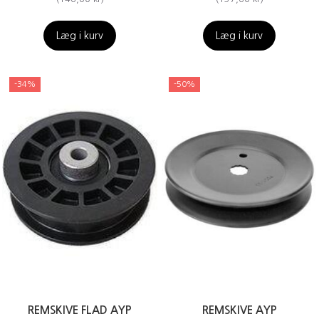
Læg i kurv
Læg i kurv
-34%
-50%
REMSKIVE FLAD AYP
REMSKIVE AYP