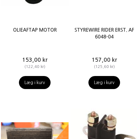
OLIEAFTAP MOTOR
STYREWIRE RIDER ERST. AF
6048-04
153,00 kr
157,00 kr
(
122,40 kr
)
(
125,60 kr
)
Læg i kurv
Læg i kurv