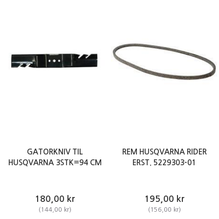
GATORKNIV TIL
REM HUSQVARNA RIDER
HUSQVARNA 3STK=94 CM
ERST. 5229303-01
180,00 kr
195,00 kr
(
144,00 kr
)
(
156,00 kr
)