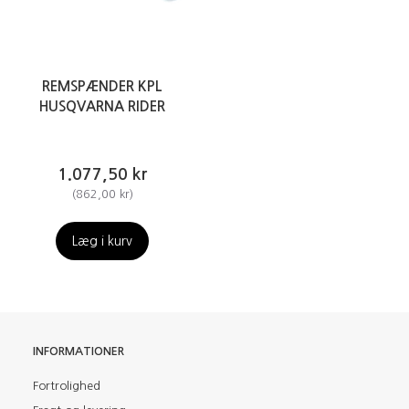
REMSPÆNDER KPL
HUSQVARNA RIDER
1.077,50 kr
(
862,00 kr
)
Læg i kurv
INFORMATIONER
Fortrolighed