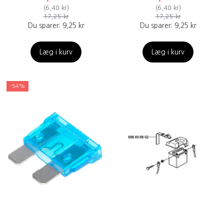
(
6,40 kr
)
(
6,40 kr
)
17,25 kr
17,25 kr
Du sparer:
9,25 kr
Du sparer:
9,25 kr
Læg i kurv
Læg i kurv
-54%