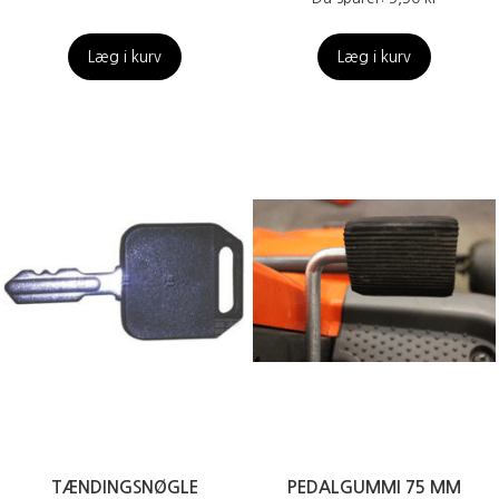
Læg i kurv
Læg i kurv
TÆNDINGSNØGLE
PEDALGUMMI 75 MM