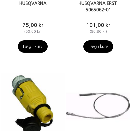
HUSQVARNA
HUSQVARNA ERST.
5065062-01
75,00 kr
101,00 kr
(
60,00 kr
)
(
80,80 kr
)
Læg i kurv
Læg i kurv