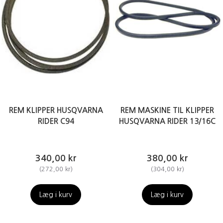
REM KLIPPER HUSQVARNA
REM MASKINE TIL KLIPPER
RIDER C94
HUSQVARNA RIDER 13/16C
340,00 kr
380,00 kr
(
272,00 kr
)
(
304,00 kr
)
Læg i kurv
Læg i kurv