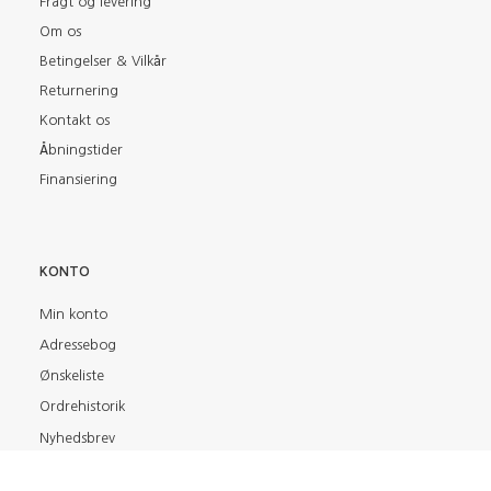
Fragt og levering
Om os
Betingelser & Vilkår
Returnering
Kontakt os
Åbningstider
Finansiering
KONTO
Min konto
Adressebog
Ønskeliste
Ordrehistorik
Nyhedsbrev