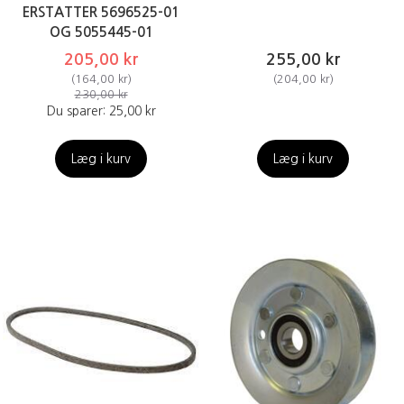
ERSTATTER 5696525-01
OG 5055445-01
205,00 kr
255,00 kr
(
164,00 kr
)
(
204,00 kr
)
230,00 kr
Du sparer:
25,00 kr
Læg i kurv
Læg i kurv