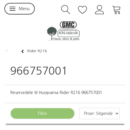
Menu
Skifte navigation
Rider R216
966757001
Reservedele til Husqvarna Rider R216 966757001
Filtre