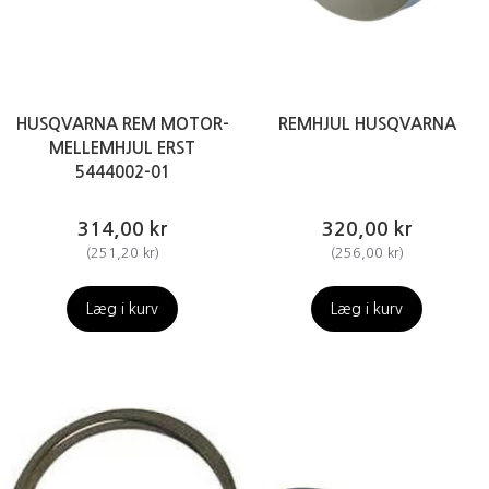
HUSQVARNA REM MOTOR-
REMHJUL HUSQVARNA
MELLEMHJUL ERST
5444002-01
314,00 kr
320,00 kr
(
251,20 kr
)
(
256,00 kr
)
Læg i kurv
Læg i kurv