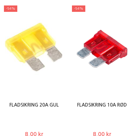
-54%
-54%
FLADSIKRING 20A GUL
FLADSIKRING 10A RØD
8,00 kr
8,00 kr