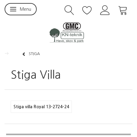
Menu
Skifte navigation
STIGA
Stiga Villa
Stiga villa Royal 13-2724-24