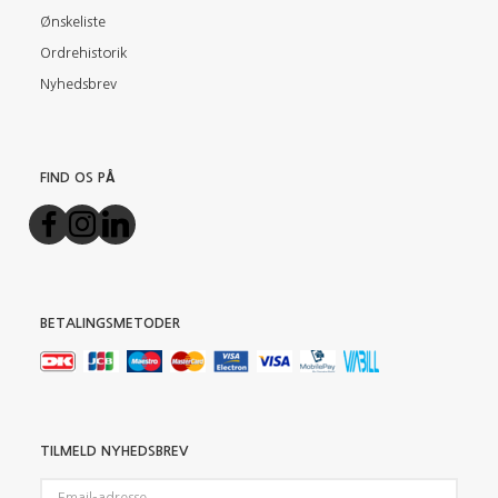
Ønskeliste
Ordrehistorik
Nyhedsbrev
FIND OS PÅ
BETALINGSMETODER
TILMELD NYHEDSBREV
Email-