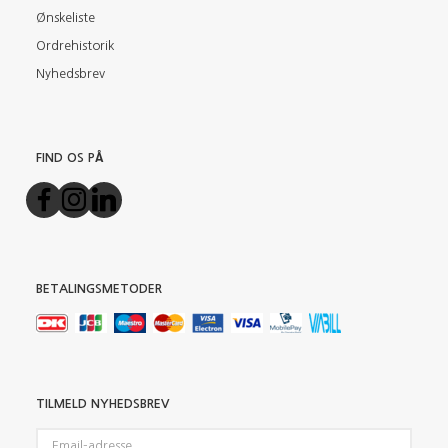
Ønskeliste
Ordrehistorik
Nyhedsbrev
FIND OS PÅ
BETALINGSMETODER
TILMELD NYHEDSBREV
Email-