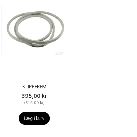
KLIPPEREM
395,00 kr
(
316,00 kr
)
Læg i kurv