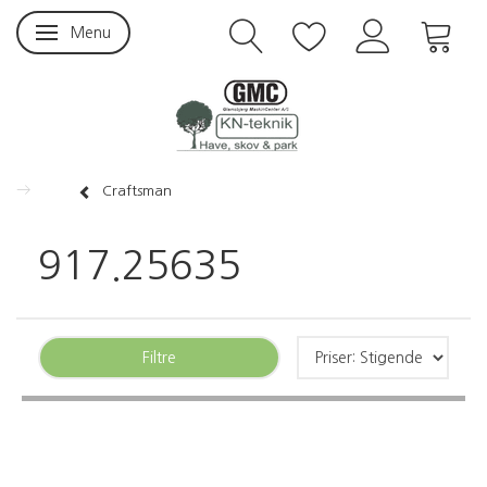
Menu
Skifte navigation
Craftsman
917.25635
Filtre