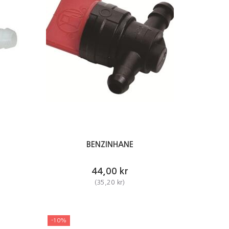
BENZINHANE
44,00 kr
(
35,20 kr
)
-10%