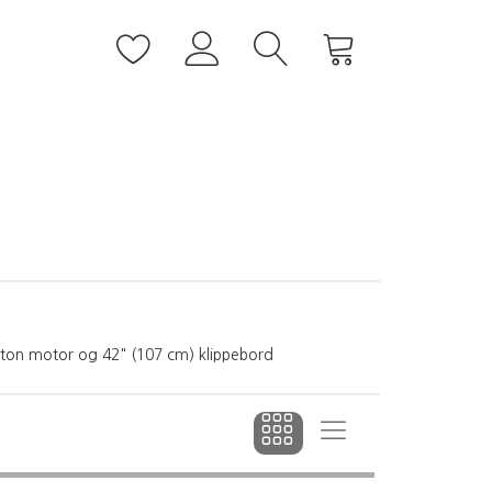
tton motor og 42" (107 cm) klippebord