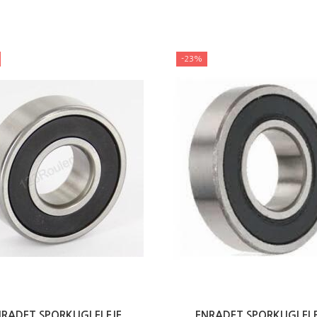
-23%
NRADET SPORKUGLELEJE
ENRADET SPORKUGLELE