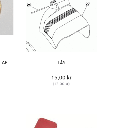
 AF
LÅS
15,00 kr
(
12,00 kr
)