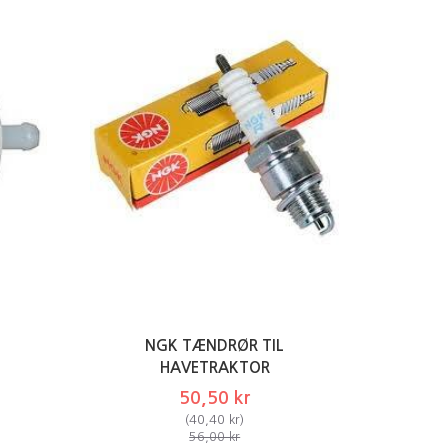
NGK TÆNDRØR TIL
HAVETRAKTOR
50,50 kr
(
40,40 kr
)
56,00 kr