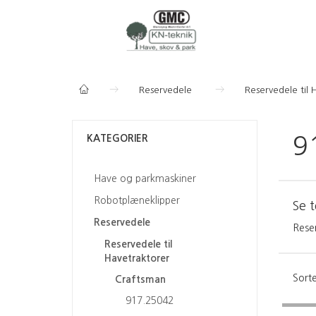
Reservedele
Reservedele til 
KATEGORIER
9
Have og parkmaskiner
Robotplæneklipper
Se 
Reservedele
Rese
Reservedele til
Havetraktorer
Sorte
Craftsman
917.25042