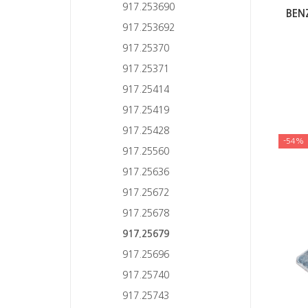
917.253690
BEN
917.253692
917.25370
917.25371
917.25414
917.25419
917.25428
-54%
917.25560
917.25636
917.25672
917.25678
917.25679
917.25696
917.25740
917.25743