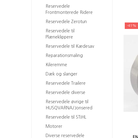
Reservedele
Frontmonterede Ridere
Reservedele Zerotun
-41%
Reservedele til
Plæneklippere
Reservedele til Kædesav
Reparationsmaling
Kileremme
Dæk og slanger
Reservedele Trailere
Reservedele diverse
Reservedele øvrige til
HUSQVARNA/Jonsered
Reservedele til STIHL
Motorer
Diverse reservedele
E