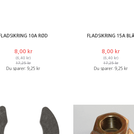
FLADSIKRING 10A RØD
FLADSIKRING 15A BL
8,00 kr
8,00 kr
(
6,40 kr
)
(
6,40 kr
)
17,25 kr
17,25 kr
Du sparer:
9,25 kr
Du sparer:
9,25 kr