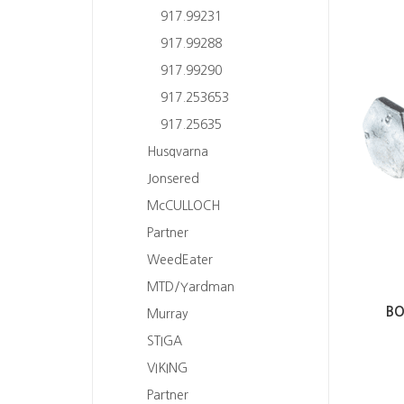
917.99231
917.99288
917.99290
917.253653
917.25635
Husqvarna
Jonsered
McCULLOCH
Partner
WeedEater
MTD/Yardman
BO
Murray
STIGA
VIKING
Partner