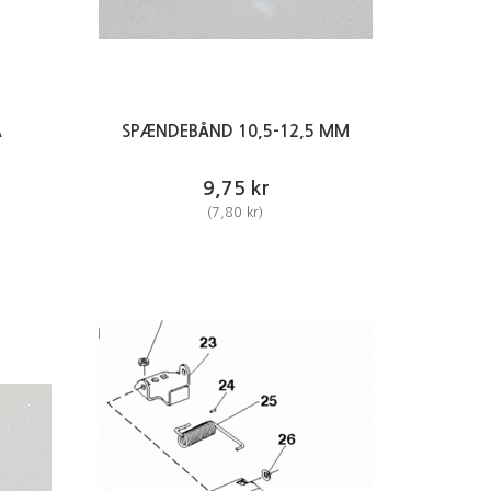
Å
SPÆNDEBÅND 10,5-12,5 MM
9,75 kr
(
7,80 kr
)