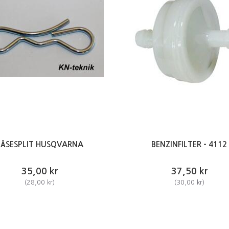
LÅSESPLIT HUSQVARNA
BENZINFILTER - 4112
35,00 kr
37,50 kr
(
28,00 kr
)
(
30,00 kr
)