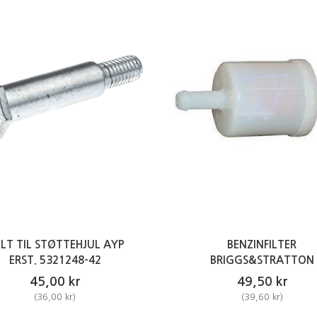
LT TIL STØTTEHJUL AYP
BENZINFILTER
ERST. 5321248-42
BRIGGS&STRATTON
45,00 kr
49,50 kr
(
36,00 kr
)
(
39,60 kr
)