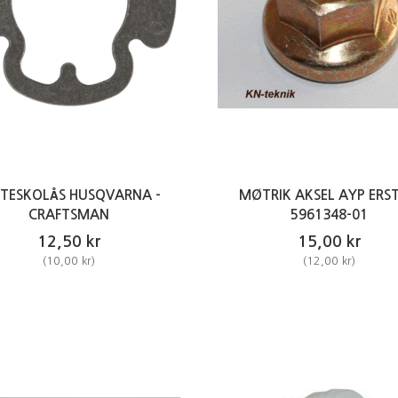
STESKOLÅS HUSQVARNA -
MØTRIK AKSEL AYP ERST
CRAFTSMAN
5961348-01
12,50 kr
15,00 kr
(
10,00 kr
)
(
12,00 kr
)