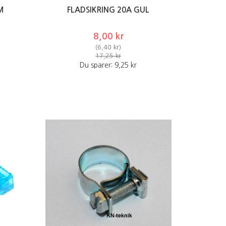
M
FLADSIKRING 20A GUL
8,00 kr
(
6,40 kr
)
17,25 kr
Du sparer:
9,25 kr