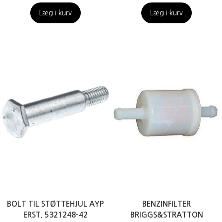
Læg i kurv
Læg i kurv
BOLT TIL STØTTEHJUL AYP
BENZINFILTER
ERST. 5321248-42
BRIGGS&STRATTON