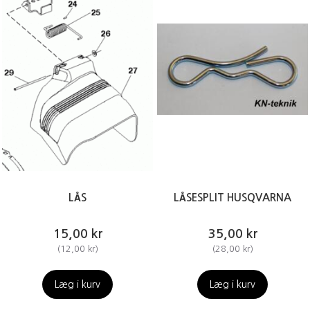
LÅS
LÅSESPLIT HUSQVARNA
15,00 kr
35,00 kr
(
12,00 kr
)
(
28,00 kr
)
Læg i kurv
Læg i kurv