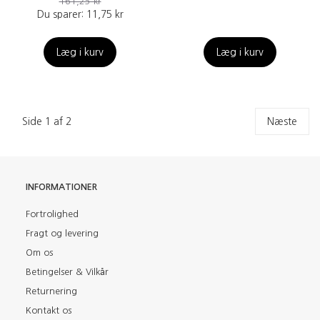
161,25 kr
Du sparer:
11,75 kr
Læg i kurv
Læg i kurv
Side 1 af 2
Næste
INFORMATIONER
Fortrolighed
Fragt og levering
Om os
Betingelser & Vilkår
Returnering
Kontakt os