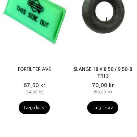
FORFILTER AVS
SLANGE 18 X 8,50 / 9,50-8
TR13
67,50 kr
70,00 kr
(
54,00 kr
)
(
56,00 kr
)
Læg i kurv
Læg i kurv