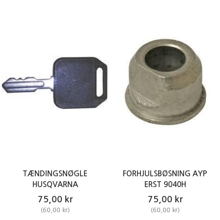
TÆNDINGSNØGLE
FORHJULSBØSNING AYP
HUSQVARNA
ERST 9040H
75,00 kr
75,00 kr
(
60,00 kr
)
(
60,00 kr
)