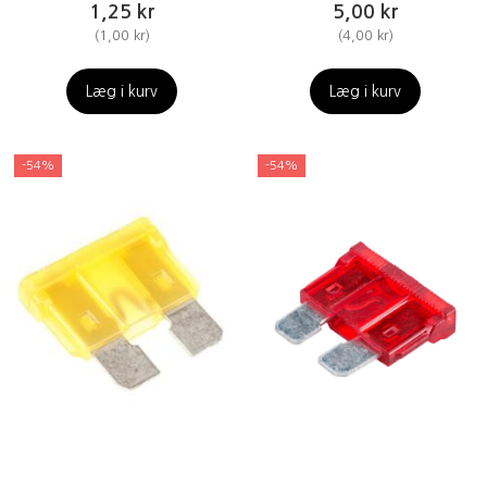
1,25 kr
5,00 kr
(
1,00 kr
)
(
4,00 kr
)
Læg i kurv
Læg i kurv
-54%
-54%