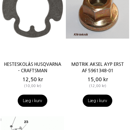
HESTESKOLÅS HUSQVARNA
MØTRIK AKSEL AYP ERST
- CRAFTSMAN
AF 5961348-01
12,50 kr
15,00 kr
(
10,00 kr
)
(
12,00 kr
)
Læg i kurv
Læg i kurv