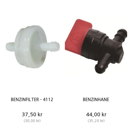
BENZINFILTER - 4112
BENZINHANE
37,50 kr
44,00 kr
(
30,00 kr
)
(
35,20 kr
)