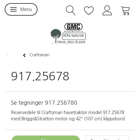
Menu
Skifte navigation
Craftsman
917.25678
Se tegninger
917.256780
Reservedele til Craftsman havetraktor model 917.25678
med Briggs&Stratton motor og 42" (107 cm) klippebord