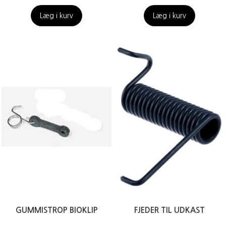
Læg i kurv
Læg i kurv
GUMMISTROP BIOKLIP
FJEDER TIL UDKAST