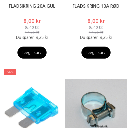
FLADSIKRING 20A GUL
FLADSIKRING 10A RØD
8,00 kr
8,00 kr
(
6,40 kr
)
(
6,40 kr
)
17,25 kr
17,25 kr
Du sparer:
9,25 kr
Du sparer:
9,25 kr
Læg i kurv
Læg i kurv
-54%