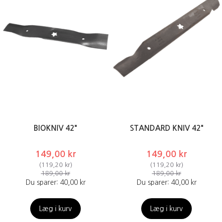
BIOKNIV 42"
STANDARD KNIV 42"
149,00 kr
149,00 kr
(
119,20 kr
)
(
119,20 kr
)
189,00 kr
189,00 kr
Du sparer:
40,00 kr
Du sparer:
40,00 kr
Læg i kurv
Læg i kurv