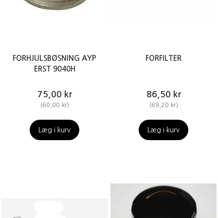
FORHJULSBØSNING AYP
FORFILTER
ERST 9040H
75,00 kr
86,50 kr
(
60,00 kr
)
(
69,20 kr
)
Læg i kurv
Læg i kurv