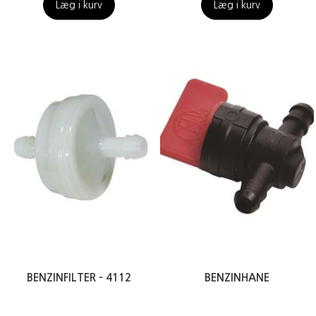
Læg i kurv
Læg i kurv
BENZINFILTER - 4112
BENZINHANE