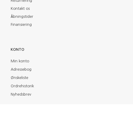
Returnering
Kontakt os
Åbningstider
Finansiering
KONTO
Min konto
Adressebog
Ønskeliste
Ordrehistorik
Nyhedsbrev
FIND OS PÅ