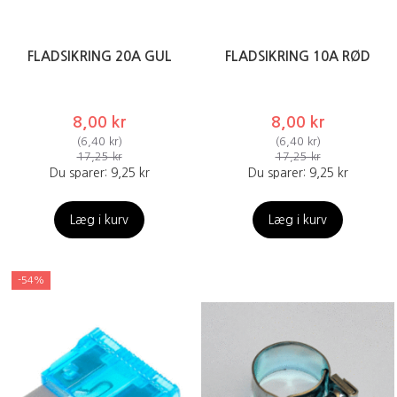
FLADSIKRING 20A GUL
FLADSIKRING 10A RØD
8,00 kr
8,00 kr
(
6,40 kr
)
(
6,40 kr
)
17,25 kr
17,25 kr
Du sparer:
9,25 kr
Du sparer:
9,25 kr
Læg i kurv
Læg i kurv
-54%