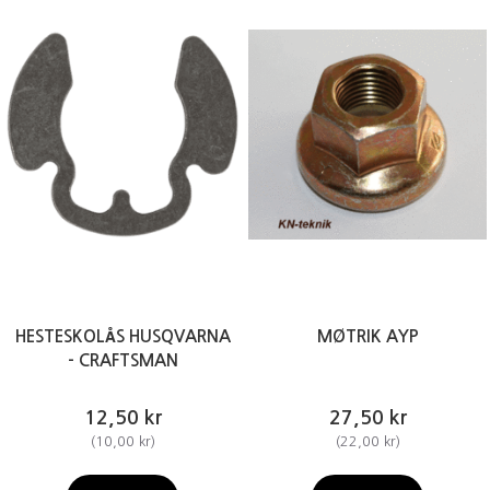
HESTESKOLÅS HUSQVARNA
MØTRIK AYP
- CRAFTSMAN
12,50 kr
27,50 kr
(
10,00 kr
)
(
22,00 kr
)