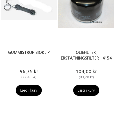
GUMMISTROP BIOKLIP
OLIEFILTER,
ERSTATNINGSFILTER - 4154
96,75 kr
104,00 kr
(
77,40 kr
)
(
83,20 kr
)
Læg i kurv
Læg i kurv