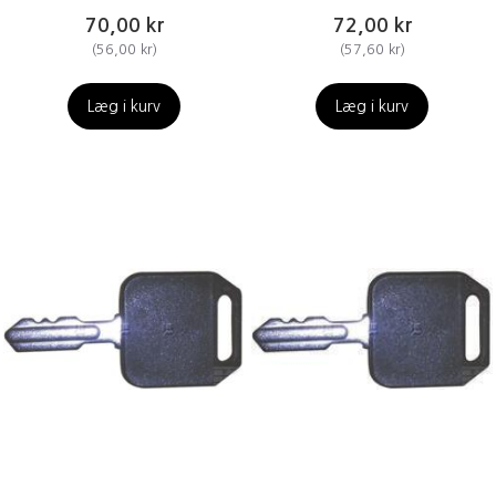
70,00 kr
72,00 kr
(
56,00 kr
)
(
57,60 kr
)
Læg i kurv
Læg i kurv