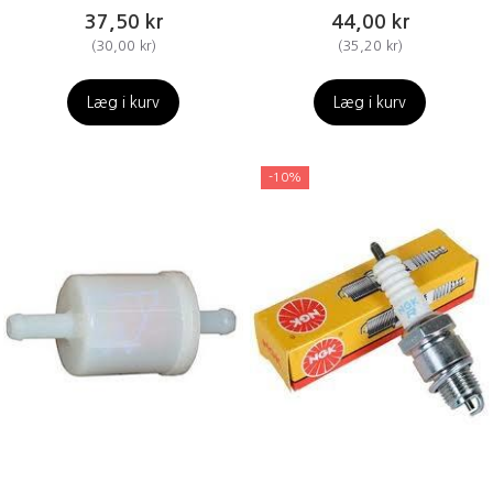
37,50 kr
44,00 kr
(
30,00 kr
)
(
35,20 kr
)
Læg i kurv
Læg i kurv
-10%