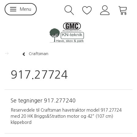
Menu
Skifte navigation
Craftsman
917.27724
Se tegninger
917.277240
Reservedele til Craftsman havetraktor model 917.27724
med 20 HK Briggs&Stratton motor og 42" (107 cm)
klippebord