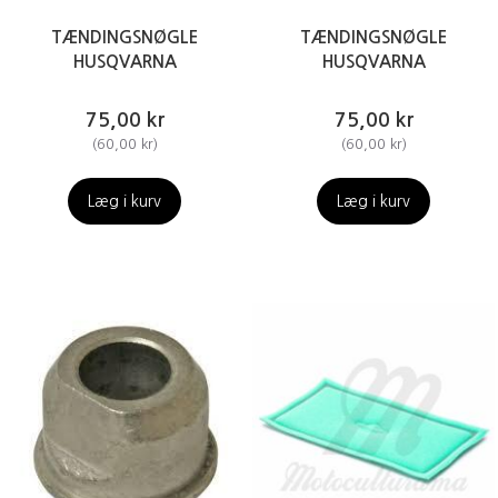
TÆNDINGSNØGLE
TÆNDINGSNØGLE
HUSQVARNA
HUSQVARNA
75,00 kr
75,00 kr
(
60,00 kr
)
(
60,00 kr
)
Læg i kurv
Læg i kurv