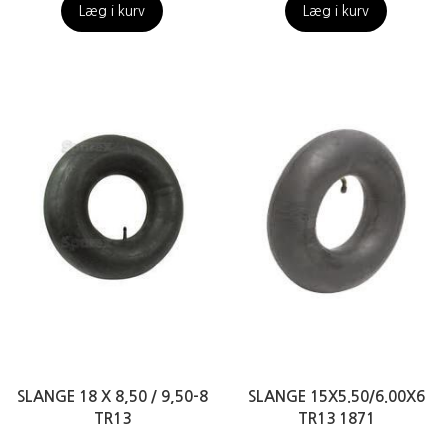
Læg i kurv
Læg i kurv
SLANGE 18 X 8,50 / 9,50-8
SLANGE 15X5.50/6.00X6
TR13
TR13 1871