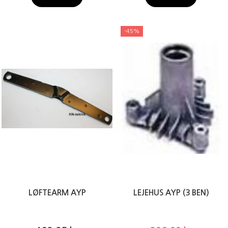
-45%
LØFTEARM AYP
LEJEHUS AYP (3 BEN)