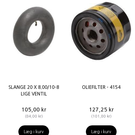
SLANGE 20 X 8.00/10-8
OLIEFILTER - 4154
LIGE VENTIL
105,00 kr
127,25 kr
(
84,00 kr
)
(
101,80 kr
)
Læg i kurv
Læg i kurv