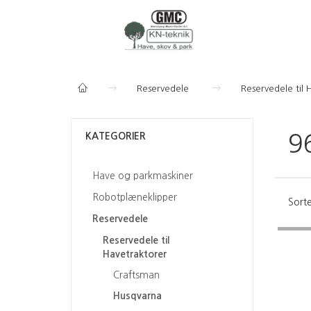
Reservedele
Reservedele til 
KATEGORIER
9
Have og parkmaskiner
Robotplæneklipper
Sorte
Reservedele
Reservedele til
Havetraktorer
Craftsman
Husqvarna