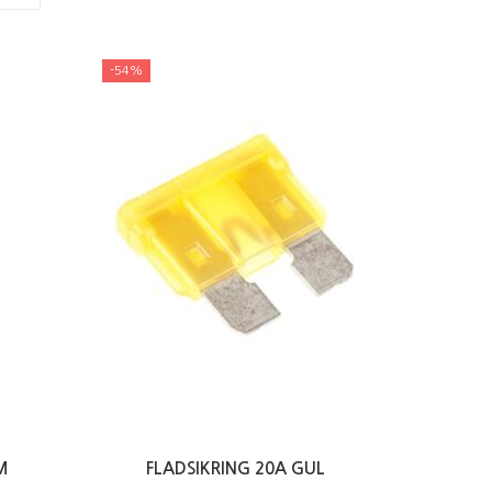
-54%
M
FLADSIKRING 20A GUL