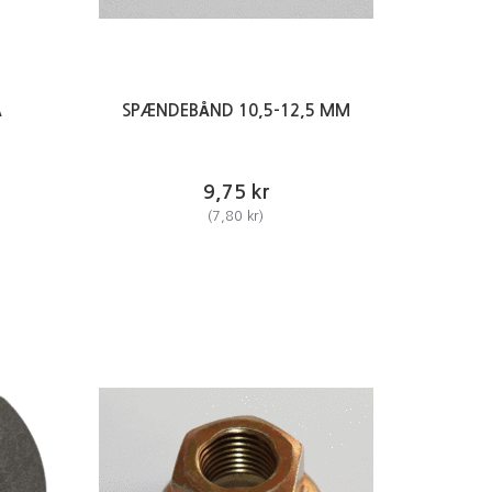
Å
SPÆNDEBÅND 10,5-12,5 MM
9,75 kr
(
7,80 kr
)