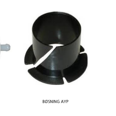
BØSNING AYP