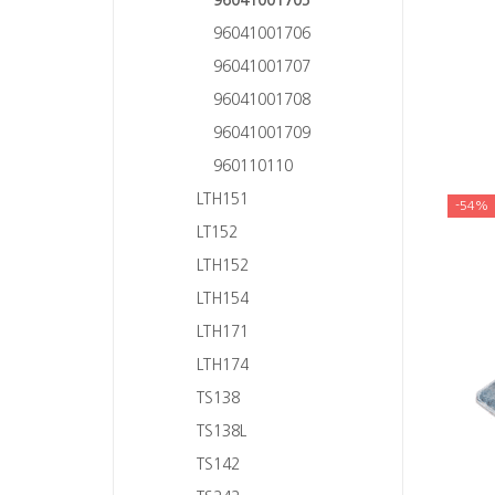
96041001706
96041001707
96041001708
96041001709
960110110
LTH151
-54%
LT152
LTH152
LTH154
LTH171
LTH174
TS138
TS138L
TS142