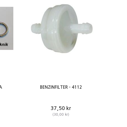
A
BENZINFILTER - 4112
37,50 kr
(
30,00 kr
)