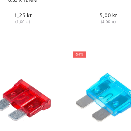
6,35 X 12 MM
1,25 kr
5,00 kr
(
1,00 kr
)
(
4,00 kr
)
-54%