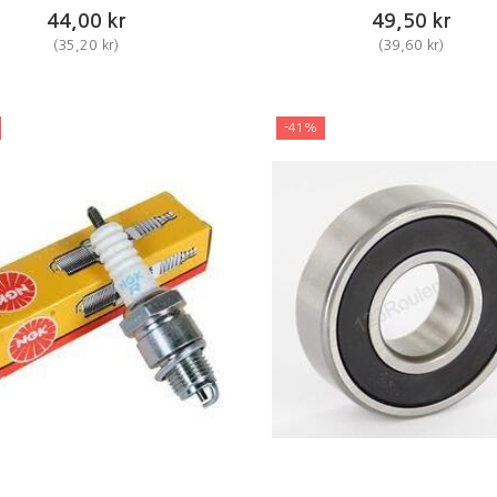
44,00 kr
49,50 kr
(
35,20 kr
)
(
39,60 kr
)
-41%