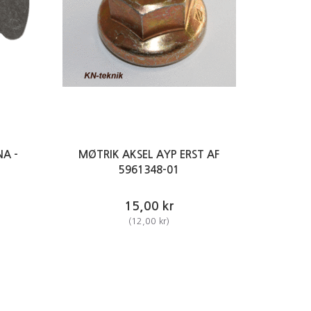
A -
MØTRIK AKSEL AYP ERST AF
5961348-01
15,00 kr
(
12,00 kr
)