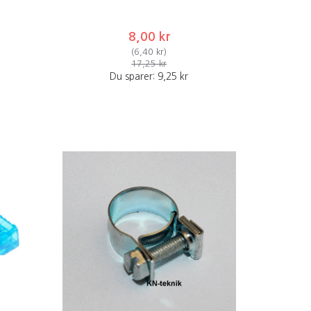
8,00 kr
(
6,40 kr
)
17,25 kr
Du sparer:
9,25 kr