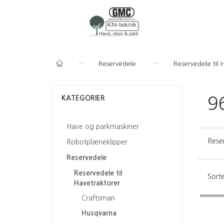
Reservedele
Reservedele til 
KATEGORIER
9
Have og parkmaskiner
Rese
Robotplæneklipper
Reservedele
Reservedele til
Sorte
Havetraktorer
Craftsman
Husqvarna