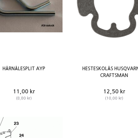
HÅRNÅLESPLIT AYP
HESTESKOLÅS HUSQVARN
CRAFTSMAN
11,00 kr
12,50 kr
(
8,80 kr
)
(
10,00 kr
)