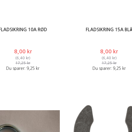
FLADSIKRING 10A RØD
FLADSIKRING 15A BL
8,00 kr
8,00 kr
(
6,40 kr
)
(
6,40 kr
)
17,25 kr
17,25 kr
Du sparer:
9,25 kr
Du sparer:
9,25 kr