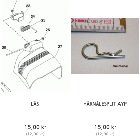
LÅS
HÅRNÅLESPLIT AYP
15,00 kr
15,00 kr
(
12,00 kr
)
(
12,00 kr
)