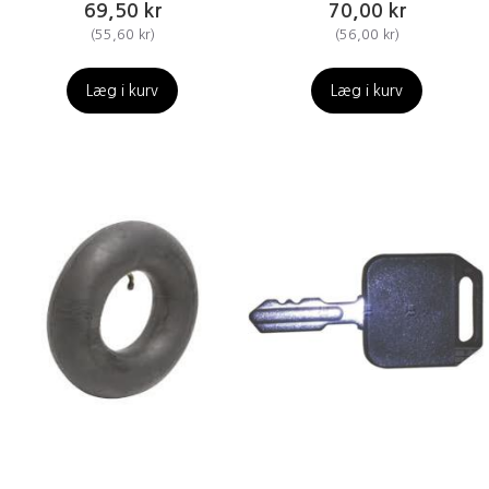
69,50 kr
70,00 kr
(
55,60 kr
)
(
56,00 kr
)
Læg i kurv
Læg i kurv