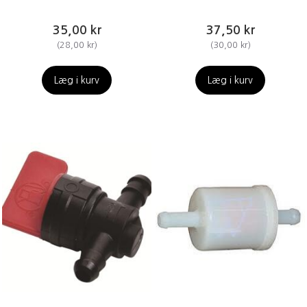
35,00 kr
37,50 kr
(
28,00 kr
)
(
30,00 kr
)
Læg i kurv
Læg i kurv