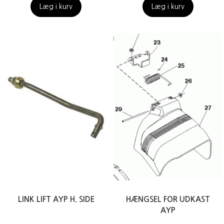
Læg i kurv
Læg i kurv
LINK LIFT AYP H. SIDE
HÆNGSEL FOR UDKAST
AYP