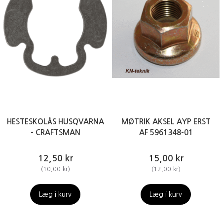
HESTESKOLÅS HUSQVARNA
MØTRIK AKSEL AYP ERST
- CRAFTSMAN
AF 5961348-01
12,50 kr
15,00 kr
(
10,00 kr
)
(
12,00 kr
)
Læg i kurv
Læg i kurv