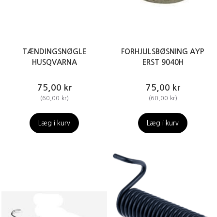
TÆNDINGSNØGLE
FORHJULSBØSNING AYP
HUSQVARNA
ERST 9040H
75,00 kr
75,00 kr
(
60,00 kr
)
(
60,00 kr
)
Læg i kurv
Læg i kurv