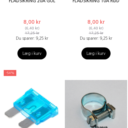
FLADSIKRING 20A GUL
FLADSIKRING 10A RØD
8,00 kr
8,00 kr
(
6,40 kr
)
(
6,40 kr
)
17,25 kr
17,25 kr
Du sparer:
9,25 kr
Du sparer:
9,25 kr
Læg i kurv
Læg i kurv
-54%