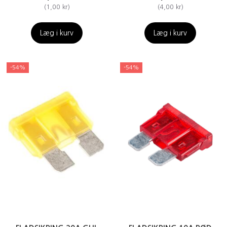
(
1,00 kr
)
(
4,00 kr
)
Læg i kurv
Læg i kurv
-54%
-54%