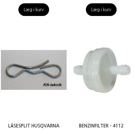
Læg i kurv
Læg i kurv
LÅSESPLIT HUSQVARNA
BENZINFILTER - 4112