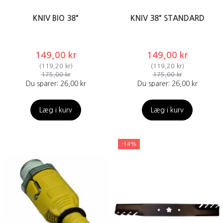
KNIV BIO 38"
KNIV 38" STANDARD
149,00 kr
149,00 kr
(
119,20 kr
)
(
119,20 kr
)
175,00 kr
175,00 kr
Du sparer:
26,00 kr
Du sparer:
26,00 kr
Læg i kurv
Læg i kurv
-14%