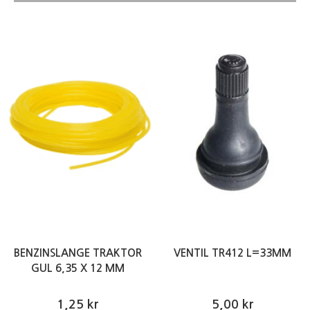
BENZINSLANGE TRAKTOR
VENTIL TR412 L=33MM
GUL 6,35 X 12 MM
1,25 kr
5,00 kr