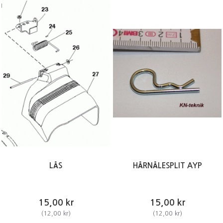
LÅS
HÅRNÅLESPLIT AYP
15,00 kr
15,00 kr
(
12,00 kr
)
(
12,00 kr
)