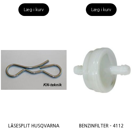
Læg i kurv
Læg i kurv
LÅSESPLIT HUSQVARNA
BENZINFILTER - 4112