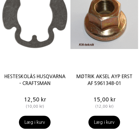
HESTESKOLÅS HUSQVARNA
MØTRIK AKSEL AYP ERST
- CRAFTSMAN
AF 5961348-01
12,50 kr
15,00 kr
(
10,00 kr
)
(
12,00 kr
)
Læg i kurv
Læg i kurv