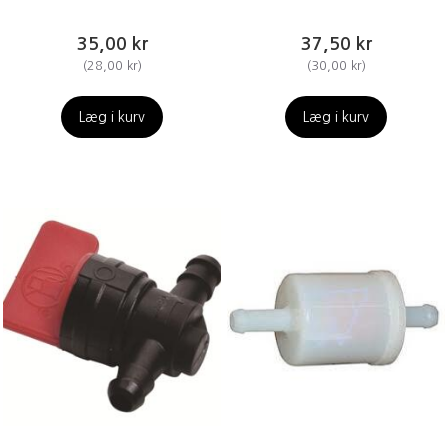
35,00 kr
37,50 kr
(
28,00 kr
)
(
30,00 kr
)
Læg i kurv
Læg i kurv