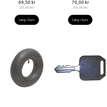
69,50 kr
70,00 kr
(
55,60 kr
)
(
56,00 kr
)
Læg i kurv
Læg i kurv