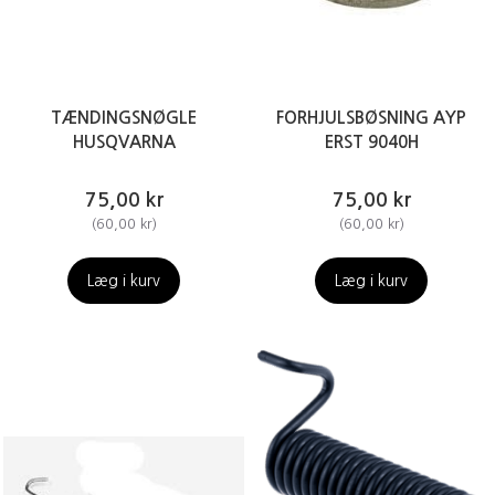
TÆNDINGSNØGLE
FORHJULSBØSNING AYP
HUSQVARNA
ERST 9040H
75,00 kr
75,00 kr
(
60,00 kr
)
(
60,00 kr
)
Læg i kurv
Læg i kurv