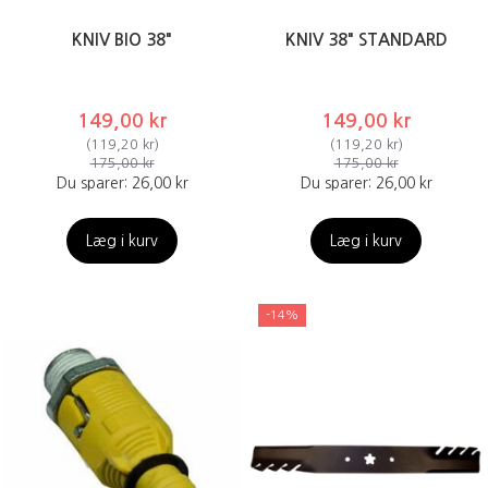
KNIV BIO 38"
KNIV 38" STANDARD
149,00 kr
149,00 kr
(
119,20 kr
)
(
119,20 kr
)
175,00 kr
175,00 kr
Du sparer:
26,00 kr
Du sparer:
26,00 kr
Læg i kurv
Læg i kurv
-14%