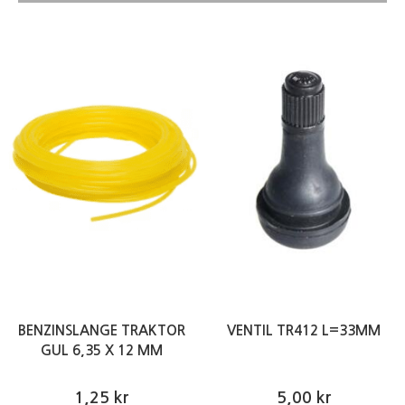
BENZINSLANGE TRAKTOR
VENTIL TR412 L=33MM
GUL 6,35 X 12 MM
1,25 kr
5,00 kr