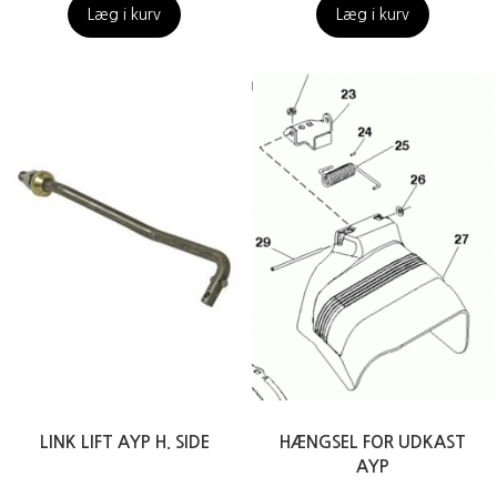
Læg i kurv
Læg i kurv
LINK LIFT AYP H. SIDE
HÆNGSEL FOR UDKAST
AYP