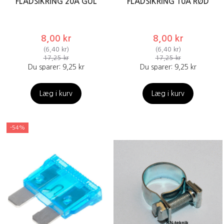
FLADSIKRING 20A GUL
FLADSIKRING 10A RØD
8,00 kr
8,00 kr
(
6,40 kr
)
(
6,40 kr
)
17,25 kr
17,25 kr
Du sparer:
9,25 kr
Du sparer:
9,25 kr
Læg i kurv
Læg i kurv
-54%