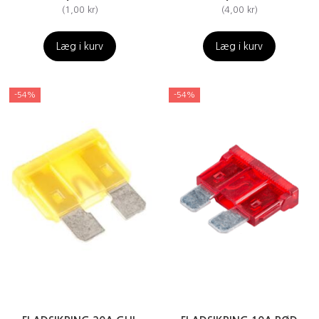
(
1,00 kr
)
(
4,00 kr
)
Læg i kurv
Læg i kurv
-54%
-54%