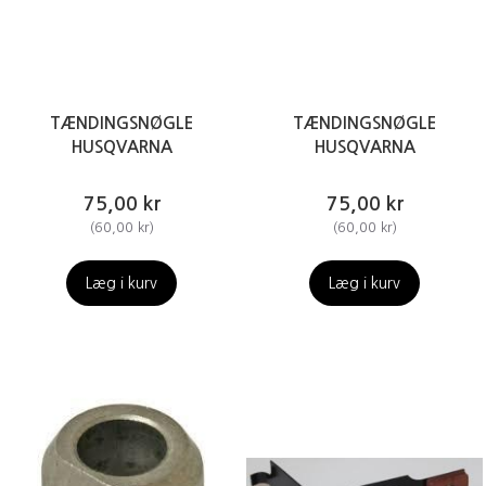
TÆNDINGSNØGLE
TÆNDINGSNØGLE
HUSQVARNA
HUSQVARNA
75,00 kr
75,00 kr
(
60,00 kr
)
(
60,00 kr
)
Læg i kurv
Læg i kurv