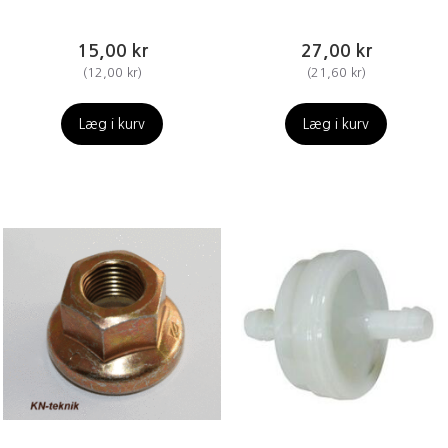
15,00 kr
27,00 kr
(
12,00 kr
)
(
21,60 kr
)
Læg i kurv
Læg i kurv