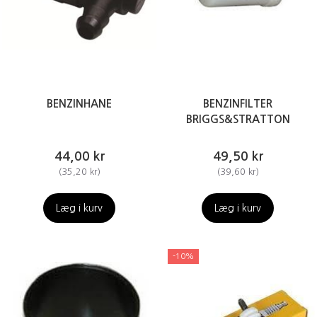
BENZINHANE
BENZINFILTER
BRIGGS&STRATTON
44,00 kr
49,50 kr
(
35,20 kr
)
(
39,60 kr
)
Læg i kurv
Læg i kurv
-10%