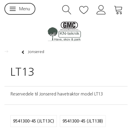
Menu
Skifte navigation
Jonsered
LT13
Reservedele til Jonsered havetraktor model LT13
9541300-45 (JLT13C)
9541300-45 (JLT13B)