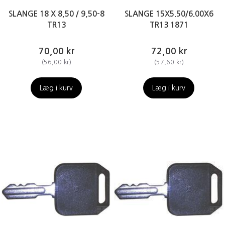
SLANGE 18 X 8,50 / 9,50-8
SLANGE 15X5.50/6.00X6
TR13
TR13 1871
70,00 kr
72,00 kr
(
56,00 kr
)
(
57,60 kr
)
Læg i kurv
Læg i kurv