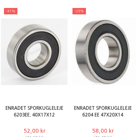
-41%
-23%
ENRADET SPORKUGLELEJE
ENRADET SPORKUGLELEJE
6203EE. 40X17X12
6204 EE 47X20X14
52,00 kr
58,00 kr