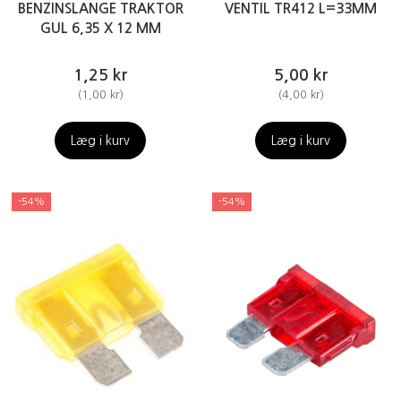
BENZINSLANGE TRAKTOR
VENTIL TR412 L=33MM
GUL 6,35 X 12 MM
1,25 kr
5,00 kr
(
1,00 kr
)
(
4,00 kr
)
Læg i kurv
Læg i kurv
-54%
-54%