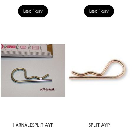
Læg i kurv
Læg i kurv
HÅRNÅLESPLIT AYP
SPLIT AYP