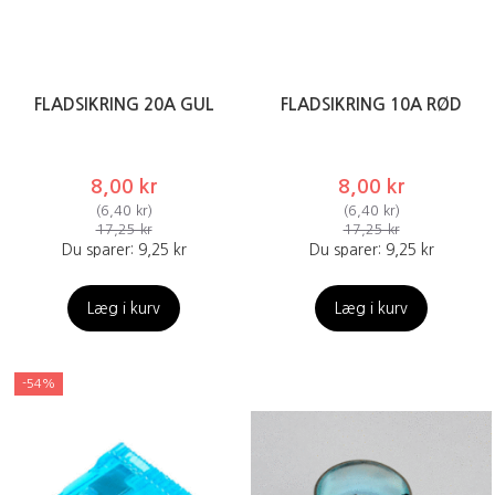
FLADSIKRING 20A GUL
FLADSIKRING 10A RØD
8,00 kr
8,00 kr
(
6,40 kr
)
(
6,40 kr
)
17,25 kr
17,25 kr
Du sparer:
9,25 kr
Du sparer:
9,25 kr
Læg i kurv
Læg i kurv
-54%