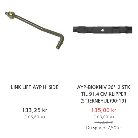
LINK LIFT AYP H. SIDE
AYP-BIOKNIV 36". 2 STK
TIL 91,4 CM KLIPPER
(STJERNEHUL)90-191
133,25 kr
135,00 kr
(
106,60 kr
)
(
108,00 kr
)
142,50 kr
Du sparer:
7,50 kr