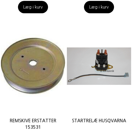
Læg i kurv
Læg i kurv
REMSKIVE ERSTATTER
STARTRELÆ HUSQVARNA
153531