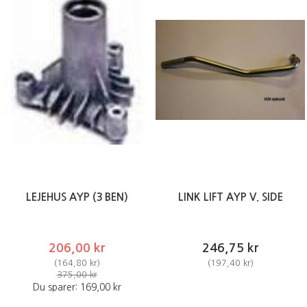
LEJEHUS AYP (3 BEN)
LINK LIFT AYP V. SIDE
206,00 kr
246,75 kr
(
164,80 kr
)
(
197,40 kr
)
375,00 kr
Du sparer:
169,00 kr