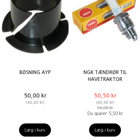
BØSNING AYP
NGK TÆNDRØR TIL
HAVETRAKTOR
50,00 kr
50,50 kr
(
40,00 kr
)
(
40,40 kr
)
56,00 kr
Du sparer:
5,50 kr
Læg i kurv
Læg i kurv