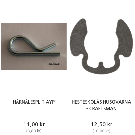
HÅRNÅLESPLIT AYP
HESTESKOLÅS HUSQVARNA
- CRAFTSMAN
11,00 kr
12,50 kr
(
8,80 kr
)
(
10,00 kr
)