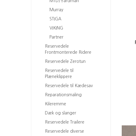
MTD/Yardman
Murray
STIGA
VIKING
Partner
Reservedele
Frontmonterede Ridere
Reservedele Zerotun
Reservedele til
Plæneklippere
Reservedele til Kædesav
Reparationsmaling
Kileremme
Dæk og slanger
Reservedele Trailere
Reservedele diverse