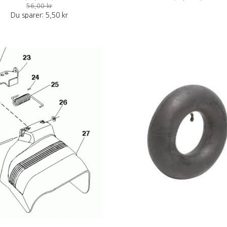
56,00 kr
Du sparer:
5,50 kr