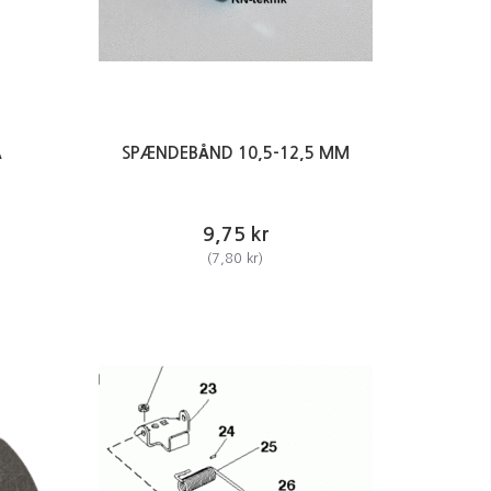
Å
SPÆNDEBÅND 10,5-12,5 MM
9,75 kr
(
7,80 kr
)