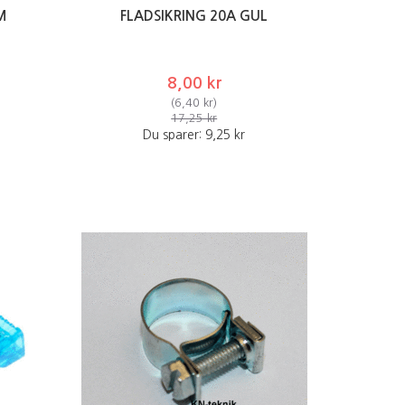
M
FLADSIKRING 20A GUL
8,00 kr
(
6,40 kr
)
17,25 kr
Du sparer:
9,25 kr