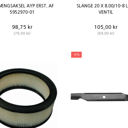
ÆNGSAKSEL AYP ERST. AF
SLANGE 20 X 8.00/10-8 
5952970-01
VENTIL
98,75 kr
105,00 kr
(
79,00 kr
)
(
84,00 kr
)
-6%