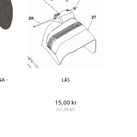
A -
LÅS
15,00 kr
(
12,00 kr
)