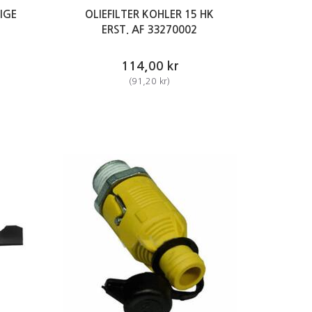
LIGE
OLIEFILTER KOHLER 15 HK
ERST. AF 33270002
114,00 kr
(
91,20 kr
)