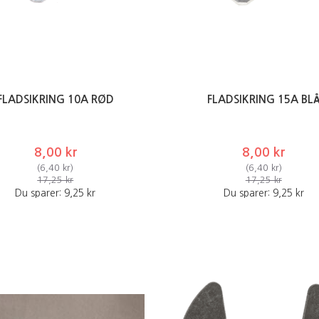
FLADSIKRING 10A RØD
FLADSIKRING 15A BL
8,00 kr
8,00 kr
(
6,40 kr
)
(
6,40 kr
)
17,25 kr
17,25 kr
Du sparer:
9,25 kr
Du sparer:
9,25 kr