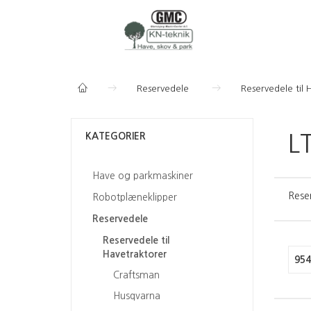
Reservedele
Reservedele til 
KATEGORIER
L
Have og parkmaskiner
Rese
Robotplæneklipper
Reservedele
Reservedele til
Havetraktorer
954
Craftsman
Husqvarna