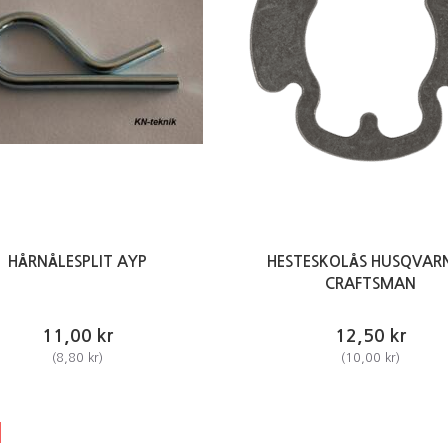
HÅRNÅLESPLIT AYP
HESTESKOLÅS HUSQVARN
CRAFTSMAN
11,00 kr
12,50 kr
(
8,80 kr
)
(
10,00 kr
)