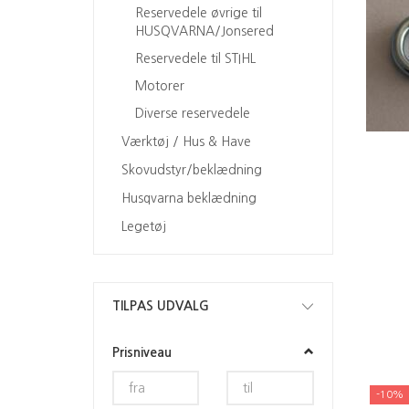
Reservedele øvrige til
HUSQVARNA/Jonsered
Reservedele til STIHL
Motorer
Diverse reservedele
Værktøj / Hus & Have
Skovudstyr/beklædning
Husqvarna beklædning
Legetøj
Skifte
TILPAS UDVALG
filter
Prisniveau
-10%