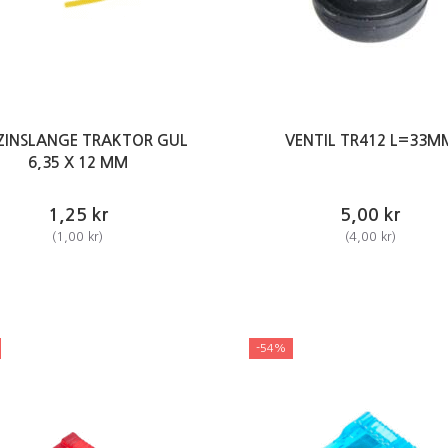
ZINSLANGE TRAKTOR GUL
VENTIL TR412 L=33M
6,35 X 12 MM
1,25 kr
5,00 kr
(
1,00 kr
)
(
4,00 kr
)
-54%