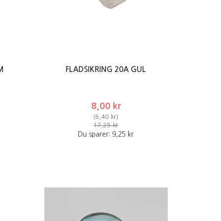
M
FLADSIKRING 20A GUL
8,00 kr
(
6,40 kr
)
17,25 kr
Du sparer:
9,25 kr