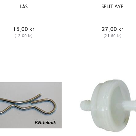
LÅS
SPLIT AYP
15,00 kr
27,00 kr
(
12,00 kr
)
(
21,60 kr
)