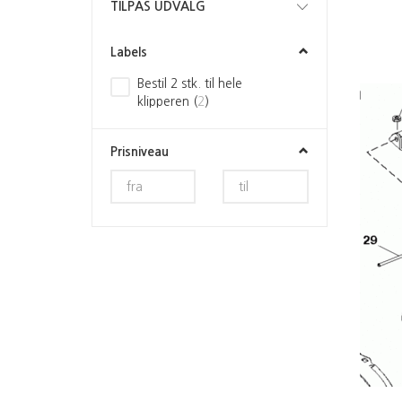
Skifte
TILPAS UDVALG
filter
Labels
Bestil 2 stk. til hele
klipperen
(
2
)
Prisniveau