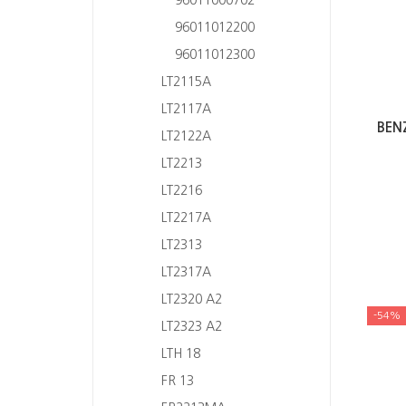
96011012200
96011012300
LT2115A
LT2117A
BEN
LT2122A
LT2213
LT2216
LT2217A
LT2313
LT2317A
LT2320 A2
-54%
LT2323 A2
LTH 18
FR 13