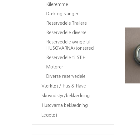
Kileremme
Dæk og slanger
Reservedele Trailere
Reservedele diverse
Reservedele øvrige til
HUSQVARNA/Jonsered
Reservedele til STIHL
Motorer
Diverse reservedele
Værktøj / Hus & Have
Skovudstyr/beklædning
Husqvarna beklædning
Legetøj