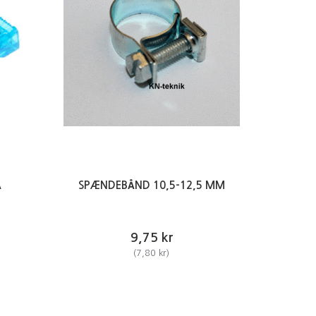
Å
SPÆNDEBÅND 10,5-12,5 MM
9,75 kr
(
7,80 kr
)