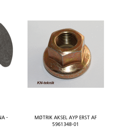
A -
MØTRIK AKSEL AYP ERST AF
5961348-01