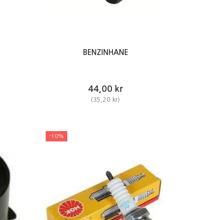
BENZINHANE
44,00 kr
(
35,20 kr
)
-10%