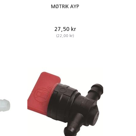
MØTRIK AYP
27,50 kr
(
22,00 kr
)