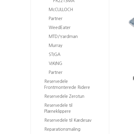
FR2213MA
McCULLOCH
Partner
WeedEater
MTD/Yardman
Murray
STIGA
VIKING
Partner
Reservedele
Frontmonterede Ridere
Reservedele Zerotun
Reservedele til
Plæneklippere
Reservedele til Kædesav
Reparationsmaling