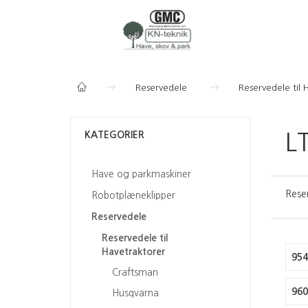
Reservedele
Reservedele til 
KATEGORIER
L
Have og parkmaskiner
Rese
Robotplæneklipper
Reservedele
Reservedele til
Havetraktorer
954
Craftsman
960
Husqvarna