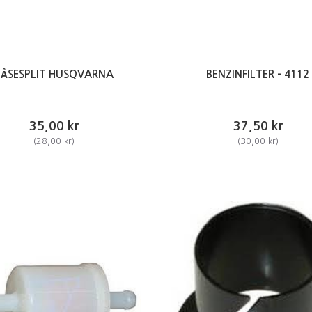
LÅSESPLIT HUSQVARNA
BENZINFILTER - 4112
35,00 kr
37,50 kr
(
28,00 kr
)
(
30,00 kr
)